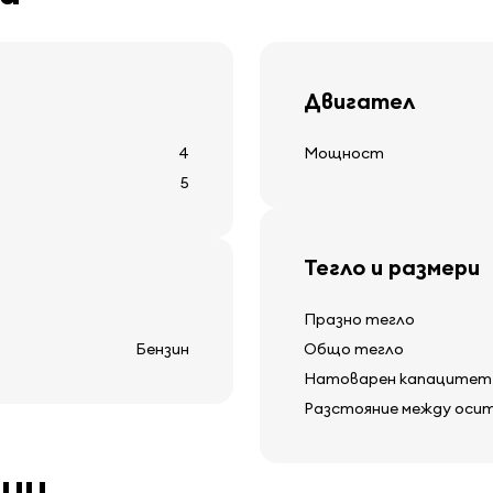
местни светлини
Двигател
Друго оборудва
4
Мощност
5
12v захранваща контак
отопление на задното
ия
дисплей за външна тем
Тегло и размери
чистачка на задното 
Празно тегло
Бензин
Общо тегло
Натоварен капацитет
Разстояние между оси
ции