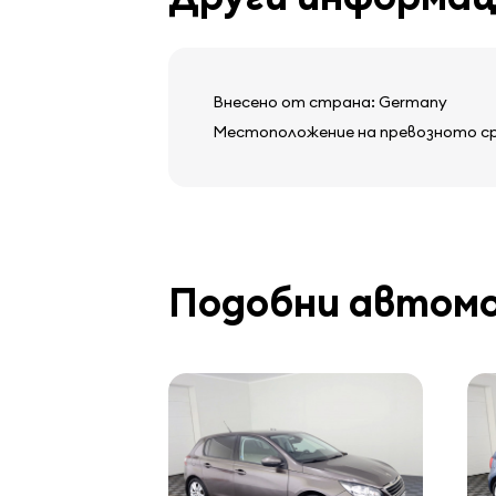
Внесено от страна: Germany
Местоположение на превозното сред
Подобни автом