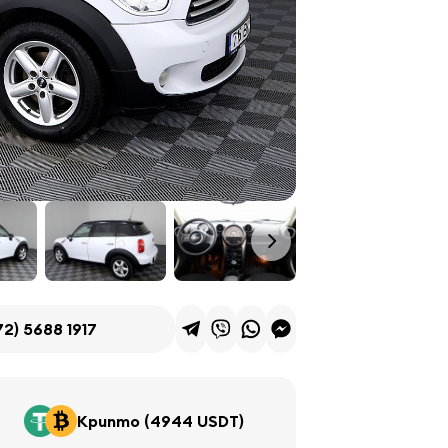
72) 5688 1917
Крипто (4944 USDT)