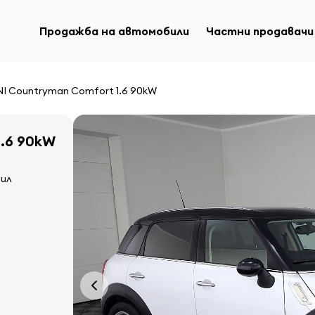
Продажба на автомобили
Частни продавачи
NI Countryman Comfort 1.6 90kW
1.6 90kW
бил