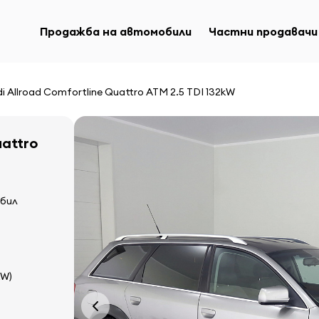
Продажба на автомобили
Частни продавачи
i Allroad Comfortline Quattro ATM 2.5 TDI 132kW
uattro
бил
kW)