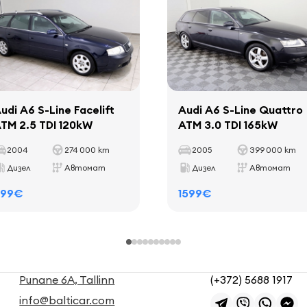
udi A6 S-Line Facelift
Audi A6 S-Line Quattro
TM 2.5 TDI 120kW
ATM 3.0 TDI 165kW
2004
274 000 km
2005
399 000 km
Дизел
Автомат
Дизел
Автомат
899€
1599€
Punane 6A, Tallinn
(+372) 5688 1917
info@balticar.com