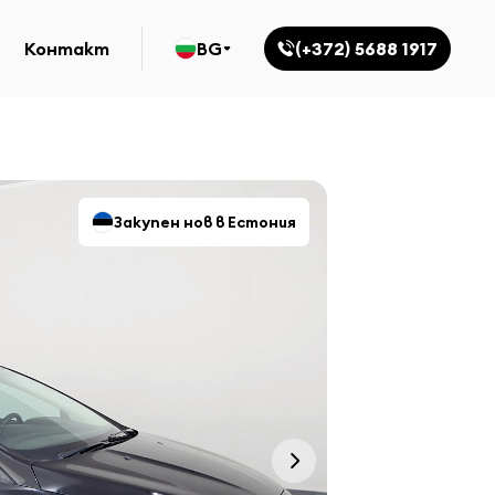
Контакт
BG
(+372) 5688 1917
Закупен нов в Естония