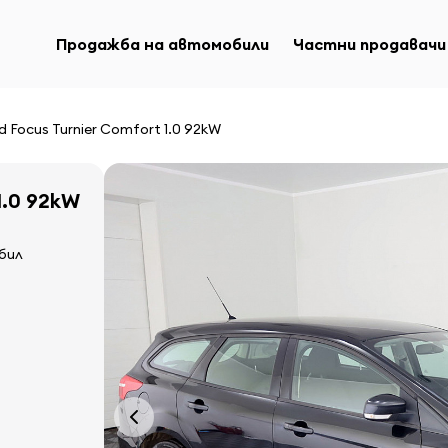
Продажба на автомобили
Частни продавачи
d Focus Turnier Comfort 1.0 92kW
1.0 92kW
бил