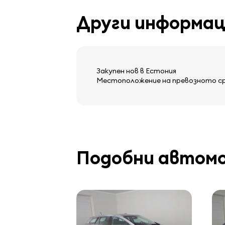
Други информа
Закупен нов в Естония
Местоположение на превозното сред
Подобни автом