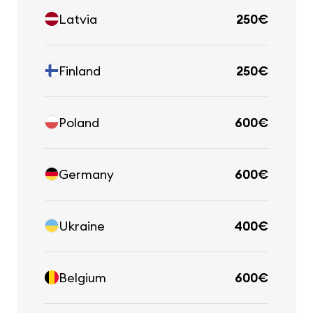
Latvia
250€
Finland
250€
Poland
600€
Germany
600€
Ukraine
400€
Belgium
600€