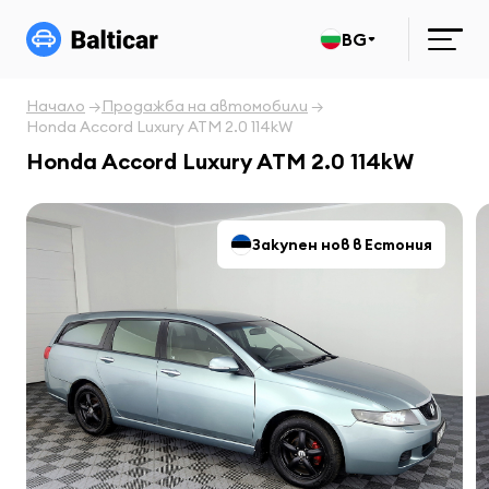
BG
Начало
Продажба на автомобили
Honda Accord Luxury ATM 2.0 114kW
Honda Accord Luxury ATM 2.0 114kW
Закупен нов в Естония