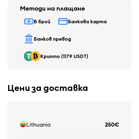
Методи на плащане
В брой
Банкова карта
Банков превод
Крипто (1179 USDT)
Цени за доставка
Lithuania
250€