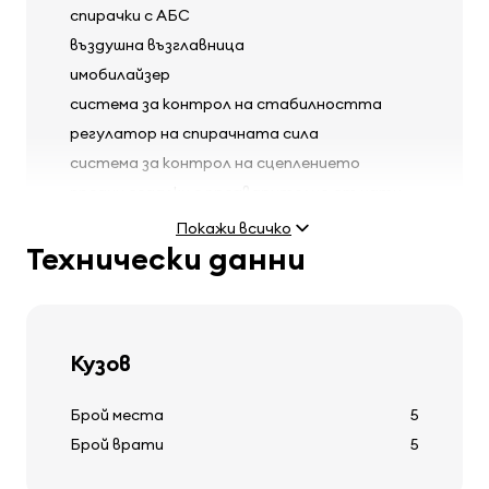
спирачки с АБС
въздушна възглавница
имобилайзер
система за контрол на стабилността
регулатор на спирачната сила
система за контрол на сцеплението
предни седалки с предварително опънати
колани
Покажи всичко
Технически данни
Фарове
Кузов
противотумани светлини
регулиране на фаровете по височина
Брой места
5
Брой врати
5