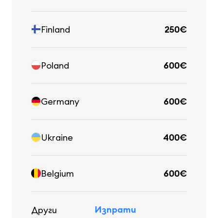
Finland
250€
Poland
600€
Germany
600€
Ukraine
400€
Belgium
600€
Изпрати
Други