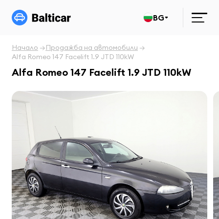
BG
Начало
Продажба на автомобили
Alfa Romeo 147 Facelift 1.9 JTD 110kW
Alfa Romeo 147 Facelift 1.9 JTD 110kW