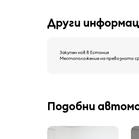
Други информа
Закупен нов в Естония
Местоположение на превозното сред
Подобни автом