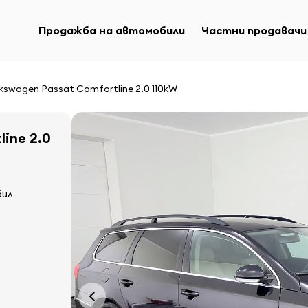
Продажба на автомобили
Частни продавачи
kswagen Passat Comfortline 2.0 110kW
line 2.0
бил