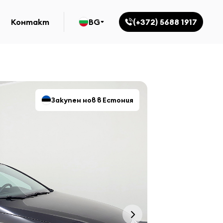
Контакт
BG
(+372) 5688 1917
Закупен нов в Естония