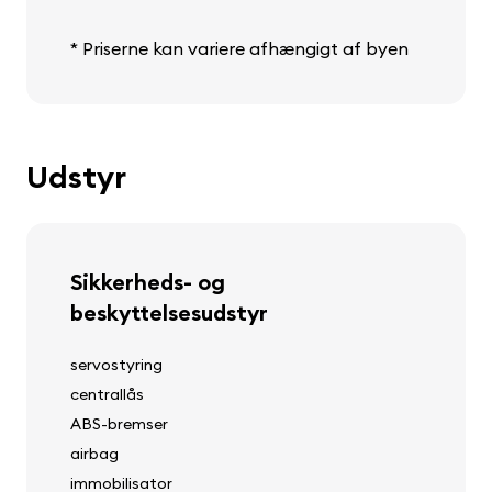
* Priserne kan variere afhængigt af byen
Udstyr
Sikkerheds- og
beskyttelsesudstyr
servostyring
centrallås
ABS-bremser
airbag
immobilisator