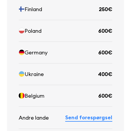
Finland
250€
Poland
600€
Germany
600€
Ukraine
400€
Belgium
600€
Send forespørgsel
Andre lande