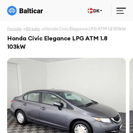
DK
Forside
Bil salg
Honda Civic Elegance LPG ATM 1.8 103kW
Honda Civic Elegance LPG ATM 1.8
103kW