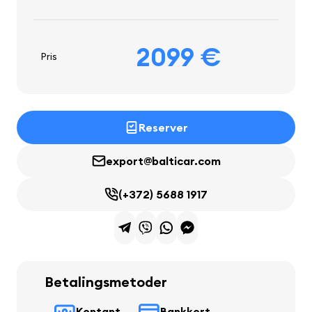
2099 €
Pris
Reserver
export@balticar.com
(+372) 5688 1917
Betalingsmetoder
Kontant
Bankkort