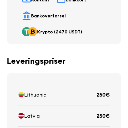
Bankoverførsel
Krypto (2470 USDT)
Leveringspriser
Lithuania
250€
Latvia
250€