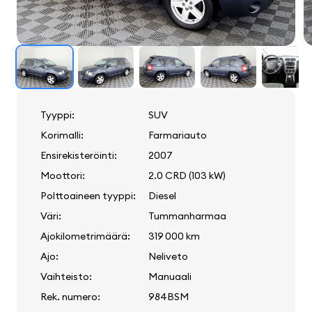
Tyyppi:
SUV
Korimalli:
Farmariauto
Ensirekisteröinti:
2007
Moottori:
2.0 CRD (103 kW)
Polttoaineen tyyppi:
Diesel
Väri:
Tummanharmaa
Ajokilometrimäärä:
319 000 km
Ajo:
Neliveto
Vaihteisto:
Manuaali
Rek. numero:
984BSM