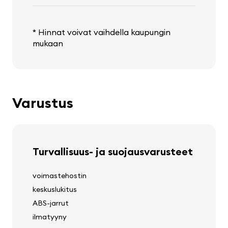
* Hinnat voivat vaihdella kaupungin
mukaan
Varustus
Turvallisuus- ja suojausvarusteet
voimastehostin
keskuslukitus
ABS-jarrut
ilmatyyny