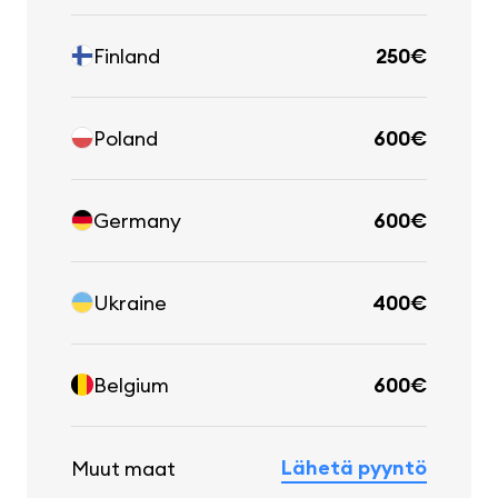
Finland
250€
Poland
600€
Germany
600€
Ukraine
400€
Belgium
600€
Lähetä pyyntö
Muut maat