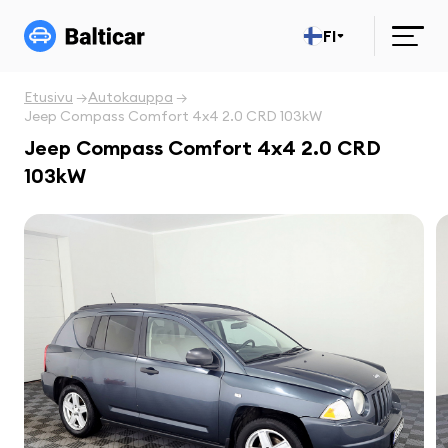
FI
Etusivu
Autokauppa
Jeep Compass Comfort 4x4 2.0 CRD 103kW
Jeep Compass Comfort 4x4 2.0 CRD
103kW