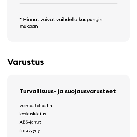
* Hinnat voivat vaihdella kaupungin
mukaan
Varustus
Turvallisuus- ja suojausvarusteet
voimastehostin
keskuslukitus
ABS-jarrut
ilmatyyny