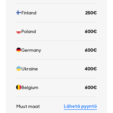
Finland
250€
Poland
600€
Germany
600€
Ukraine
400€
Belgium
600€
Lähetä pyyntö
Muut maat