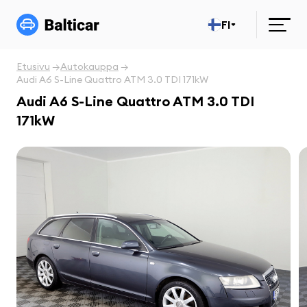
FI
Etusivu
Autokauppa
Audi A6 S-Line Quattro ATM 3.0 TDI 171kW
Audi A6 S-Line Quattro ATM 3.0 TDI
171kW