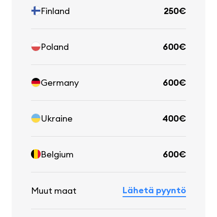
Finland
250€
Poland
600€
Germany
600€
Ukraine
400€
Belgium
600€
Lähetä pyyntö
Muut maat