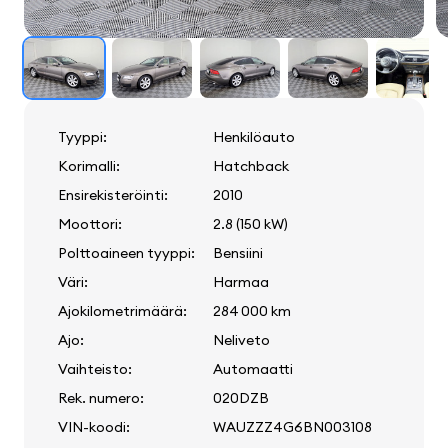
Tyyppi:
Henkilöauto
Korimalli:
Hatchback
Ensirekisteröinti:
2010
Moottori:
2.8 (150 kW)
Polttoaineen tyyppi:
Bensiini
Väri:
Harmaa
Ajokilometrimäärä:
284 000 km
Ajo:
Neliveto
Vaihteisto:
Automaatti
Rek. numero:
020DZB
VIN-koodi:
WAUZZZ4G6BN003108