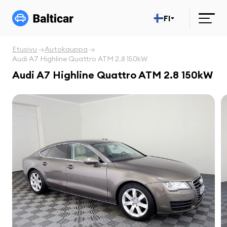
FI
Etusivu
Autokauppa
Audi A7 Highline Quattro ATM 2.8 150kW
Audi A7 Highline Quattro ATM 2.8 150kW