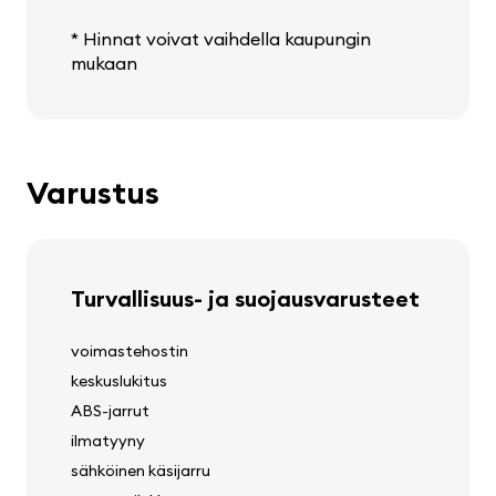
* Hinnat voivat vaihdella kaupungin
mukaan
Varustus
Turvallisuus- ja suojausvarusteet
voimastehostin
keskuslukitus
ABS-jarrut
ilmatyyny
sähköinen käsijarru