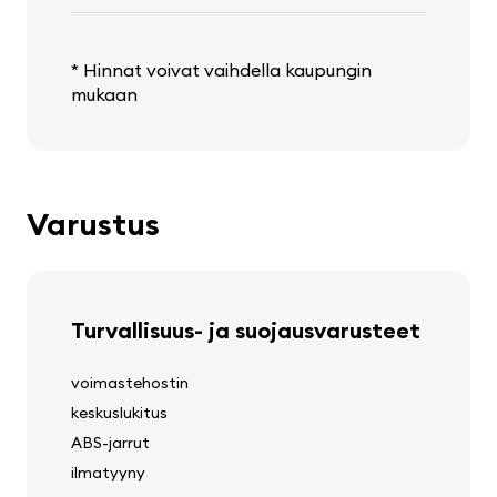
* Hinnat voivat vaihdella kaupungin
mukaan
Varustus
Turvallisuus- ja suojausvarusteet
voimastehostin
keskuslukitus
ABS-jarrut
ilmatyyny