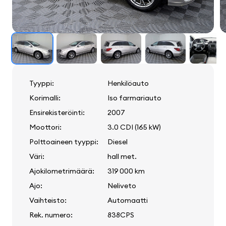
Tyyppi:
Henkilöauto
Korimalli:
Iso farmariauto
Ensirekisteröinti:
2007
Moottori:
3.0 CDI (165 kW)
Polttoaineen tyyppi:
Diesel
Väri:
hall met.
Ajokilometrimäärä:
319 000 km
Ajo:
Neliveto
Vaihteisto:
Automaatti
Rek. numero:
838CPS