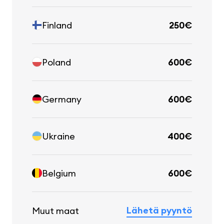
Finland
250€
Poland
600€
Germany
600€
Ukraine
400€
Belgium
600€
Lähetä pyyntö
Muut maat