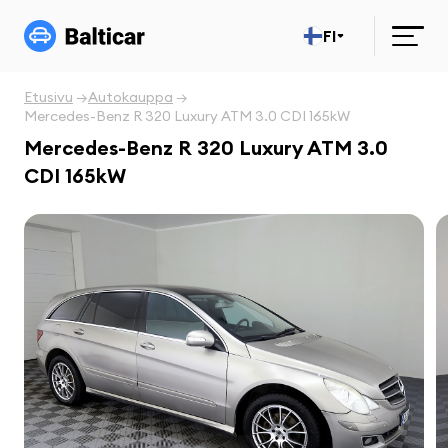
FI
Etusivu
Autokauppa
Mercedes-Benz R 320 Luxury ATM 3.0 CDI 165kW
Mercedes-Benz R 320 Luxury ATM 3.0
CDI 165kW