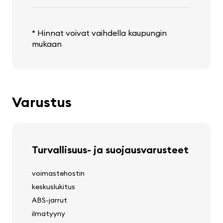
* Hinnat voivat vaihdella kaupungin
mukaan
Varustus
Turvallisuus- ja suojausvarusteet
voimastehostin
keskuslukitus
ABS-jarrut
ilmatyyny