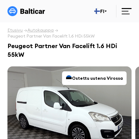
FI
Etusivu
Autokauppa
Peugeot Partner Van Facelift 1.6 HDi 55kW
Peugeot Partner Van Facelift 1.6 HDi
55kW
Ostettu uutena Virossa