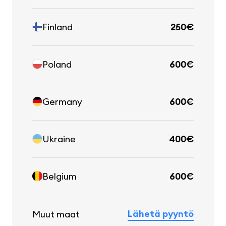
Finland
250€
Poland
600€
Germany
600€
Ukraine
400€
Belgium
600€
Lähetä pyyntö
Muut maat