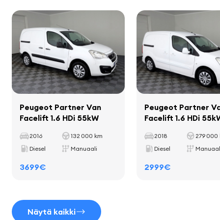
Kokonaispaino
1940 kg
Kantavuus
455 kg
Sisustus
Akseliväli
2728 mm
matot
mukitelineet
Peugeot Partner Van
Peugeot Partner V
Istuimet
Facelift 1.6 HDi 55kW
Facelift 1.6 HDi 55k
2016
132 000 km
2018
279 000
kankaan verhoilu
Diesel
Manuaali
Diesel
Manuaal
etuolkatuki
3699€
2999€
Mukavuusvarusteet
Näytä kaikki