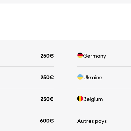
n
250€
Germany
250€
Ukraine
250€
Belgium
600€
Autres pays