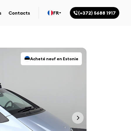
s
Contacts
FR
(+372) 5688 1917
Acheté neuf en Estonie