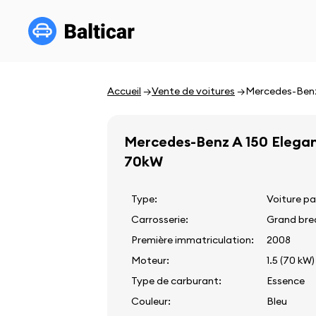
Accueil
Vente de voitures
Mercedes-Benz
Mercedes-Benz A 150 Elegan
70kW
Type:
Voiture pa
Carrosserie:
Grand bre
Première immatriculation:
2008
Moteur:
1.5 (70 kW)
Type de carburant:
Essence
Couleur:
Bleu