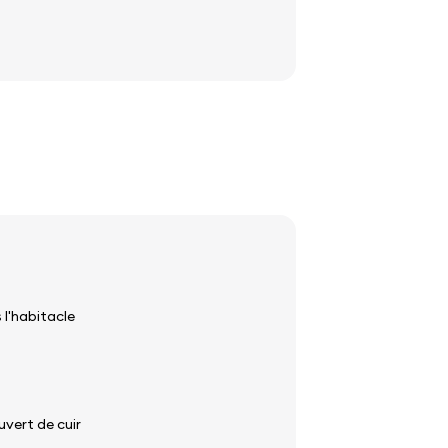
 l'habitacle
uvert de cuir