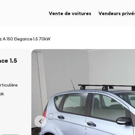
Vente de voitures
Vendeurs privé
 A 150 Elegance 1.5 70kW
ce 1.5
rticulière
ak