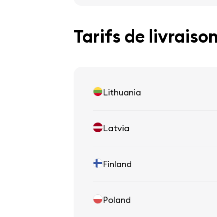
Tarifs de livraiso
Lithuania
Latvia
Finland
Poland