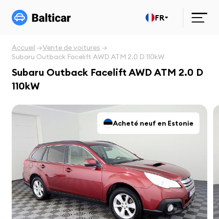
FR
Accueil
Vente de voitures
Subaru Outback Facelift AWD ATM 2.0 D 110kW
Subaru Outback Facelift AWD ATM 2.0 D
110kW
Acheté neuf en Estonie