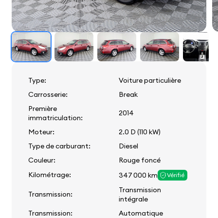
Type:
Voiture particulière
Carrosserie:
Break
Première
2014
immatriculation:
Moteur:
2.0 D (110 kW)
Type de carburant:
Diesel
Couleur:
Rouge foncé
Kilométrage:
347 000 km
Vérifié
Transmission
Transmission:
intégrale
Transmission:
Automatique