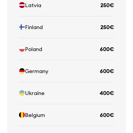
Latvia
250€
Finland
250€
Poland
600€
Germany
600€
Ukraine
400€
Belgium
600€