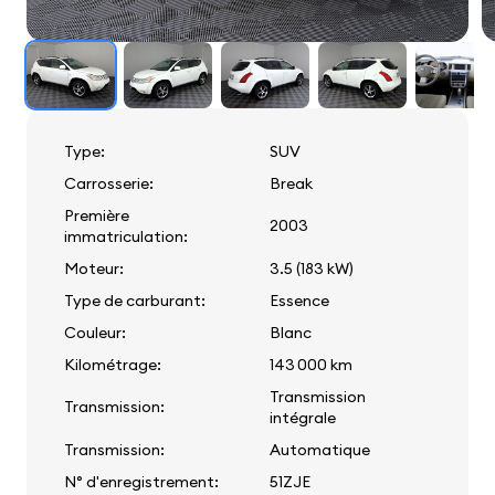
Type:
SUV
Carrosserie:
Break
Première
2003
immatriculation:
Moteur:
3.5 (183 kW)
Type de carburant:
Essence
Couleur:
Blanc
Kilométrage:
143 000 km
Transmission
Transmission:
intégrale
Transmission:
Automatique
N° d'enregistrement:
51ZJE