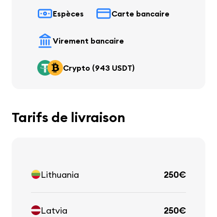
Espèces
Carte bancaire
Virement bancaire
Crypto (943 USDT)
Tarifs de livraison
Lithuania
250€
Latvia
250€