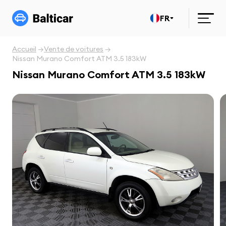
FR
Accueil
Vente de voitures
Nissan Murano Comfort ATM 3.5 183kW
Nissan Murano Comfort ATM 3.5 183kW