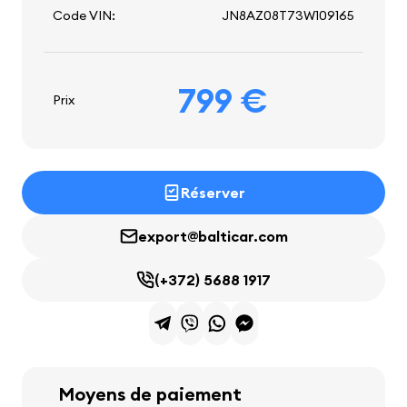
Code VIN:
JN8AZ08T73W109165
799 €
Prix
Réserver
export@balticar.com
(+372) 5688 1917
Moyens de paiement