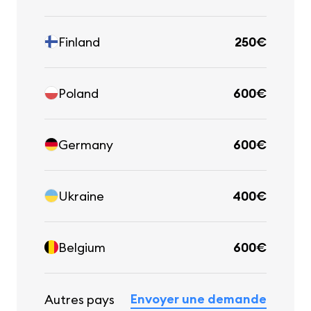
Finland
250€
Poland
600€
Germany
600€
Ukraine
400€
Belgium
600€
Envoyer une demande
Autres pays