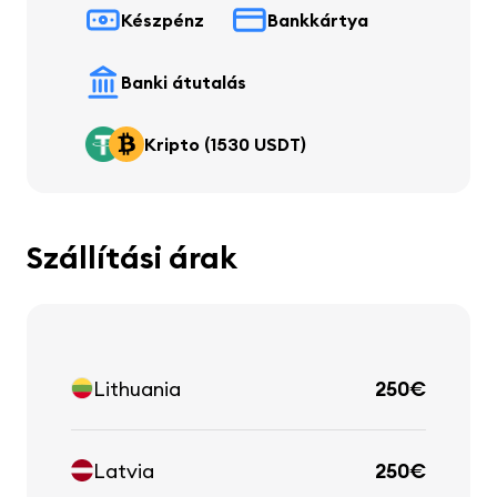
Készpénz
Bankkártya
Banki átutalás
Kripto (1530 USDT)
Szállítási árak
Lithuania
250€
Latvia
250€