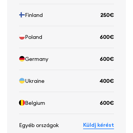
Finland
250€
Poland
600€
Germany
600€
Ukraine
400€
Belgium
600€
Küldj kérést
Egyéb országok