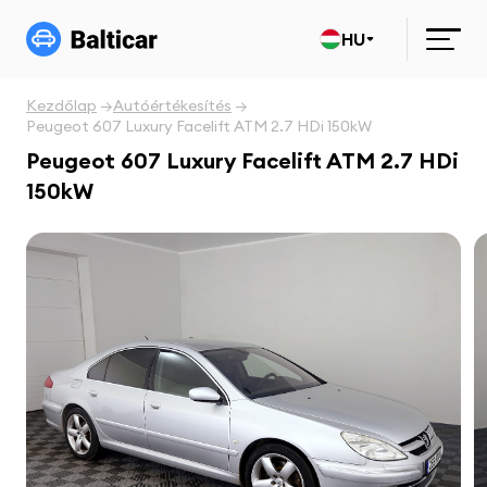
HU
Kezdőlap
Autóértékesítés
Peugeot 607 Luxury Facelift ATM 2.7 HDi 150kW
Peugeot 607 Luxury Facelift ATM 2.7 HDi
150kW