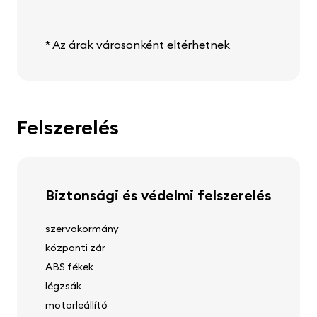
* Az árak városonként eltérhetnek
Felszerelés
Biztonsági és védelmi felszerelés
szervokormány
központi zár
ABS fékek
légzsák
motorleállító