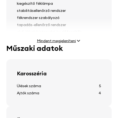
kiegészítő féklámpa
stabilitásellenőrző rendszer
fékrendszer szabályozó
tapadás-ellenőrző rendszer
első ülések biztonsági öv előfeszítők
esőérzékelő
Mindent megjeleníteni
Műszaki adatok
Fények
Karosszéria
ködlámpák
fényszóró magasságállítás
Ülések száma
5
első fényszórómosó
Ajtók száma
4