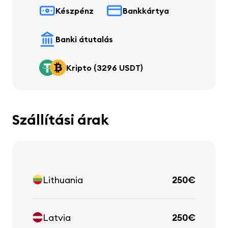
Készpénz
Bankkártya
Banki átutalás
Kripto (3296 USDT)
Szállítási árak
Lithuania
250€
Latvia
250€