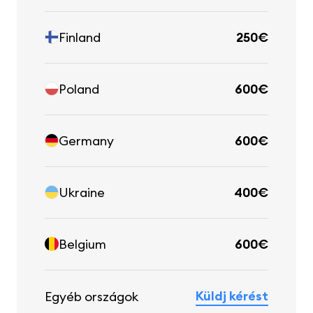
Finland
250€
Poland
600€
Germany
600€
Ukraine
400€
Belgium
600€
Küldj kérést
Egyéb országok