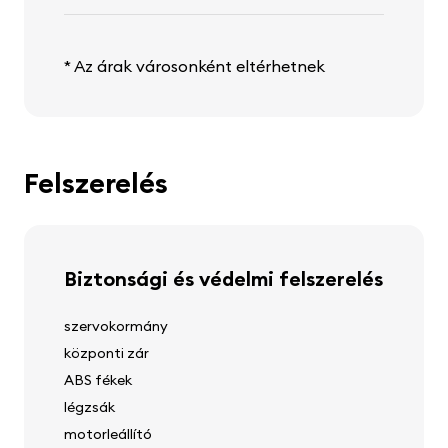
* Az árak városonként eltérhetnek
Felszerelés
Biztonsági és védelmi felszerelés
szervokormány
központi zár
ABS fékek
légzsák
motorleállító