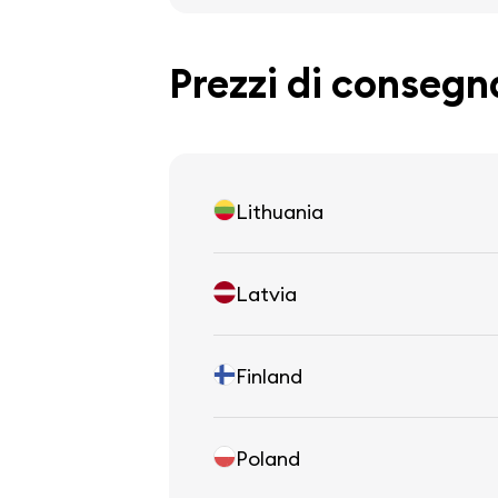
Prezzi di consegn
Lithuania
Latvia
Finland
Poland