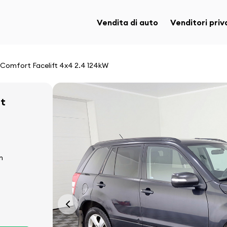
Vendita di auto
Venditori priv
 Comfort Facelift 4x4 2.4 124kW
rt
n