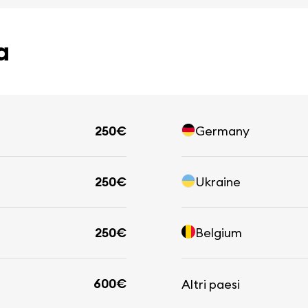
a
250€
Germany
250€
Ukraine
250€
Belgium
600€
Altri paesi