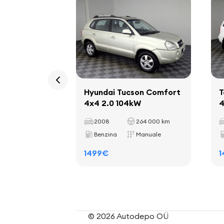
Hyundai Tucson Comfort
T
4x4 2.0 104kW
4
2008
264 000 km
Benzina
Manuale
1499€
1
© 2026 Autodepo OÜ