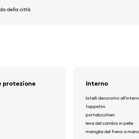
da della città
e protezione
Interno
listelli decorativi all'inte
tappetini
portabicchieri
leva del cambio in pelle
maniglia del freno a mano 