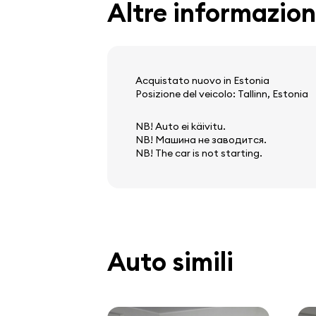
Altre informazion
Acquistato nuovo in Estonia
Posizione del veicolo: Tallinn, Estonia
NB! Auto ei käivitu.
NB! Машина не заводится.
NB! The car is not starting.
Auto simili