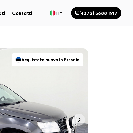
ati
Contatti
IT
(+372) 5688 1917
Acquistato nuovo in Estonia