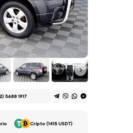
2) 5688 1917
rio
Cripto (1415 USDT)