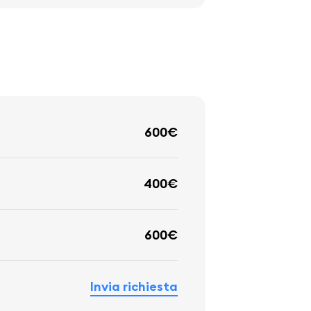
600€
400€
600€
Invia richiesta