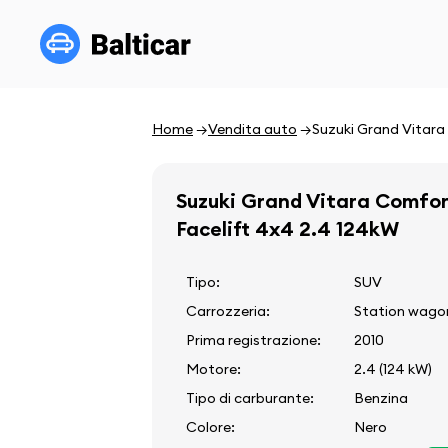
Home
Vendita auto
Suzuki Grand Vitara
Suzuki Grand Vitara Comfo
Facelift 4x4 2.4 124kW
Tipo:
SUV
Carrozzeria:
Station wago
Prima registrazione:
2010
Motore:
2.4 (124 kW)
Tipo di carburante:
Benzina
Colore:
Nero