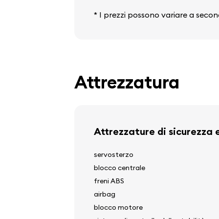
* I prezzi possono variare a secon
Attrezzatura
Attrezzature di sicurezza 
servosterzo
blocco centrale
freni ABS
airbag
blocco motore