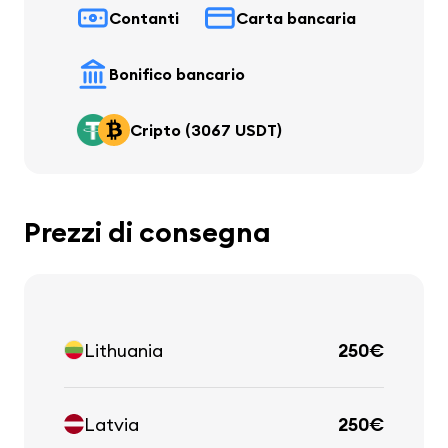
Contanti
Carta bancaria
Bonifico bancario
Cripto (3067 USDT)
Prezzi di consegna
Lithuania
250€
Latvia
250€