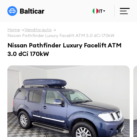
IT
Home
Vendita auto
Nissan Pathfinder Luxury Facelift ATM 3.0 dCi 170kW
Nissan Pathfinder Luxury Facelift ATM
3.0 dCi 170kW