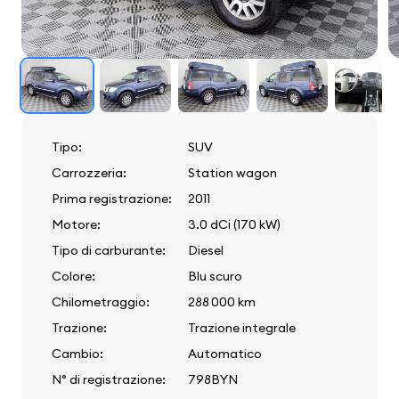
Tipo:
SUV
Carrozzeria:
Station wagon
Prima registrazione:
2011
Motore:
3.0 dCi (170 kW)
Tipo di carburante:
Diesel
Colore:
Blu scuro
Chilometraggio:
288 000 km
Trazione:
Trazione integrale
Cambio:
Automatico
N° di registrazione:
798BYN