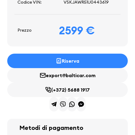
Codice VIN:
VSKJAWR51U0443619
2599 €
Prezzo
Riserva
export@balticar.com
(+372) 5688 1917
Metodi di pagamento