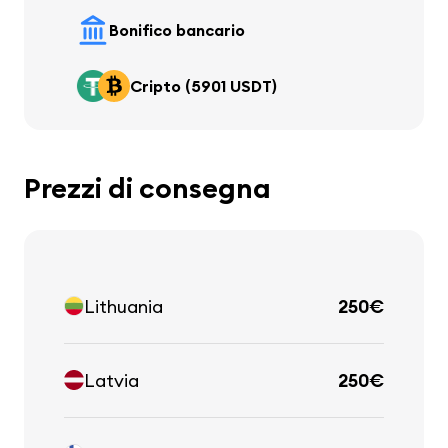
Bonifico bancario
Cripto (5901 USDT)
Prezzi di consegna
Lithuania
250€
Latvia
250€