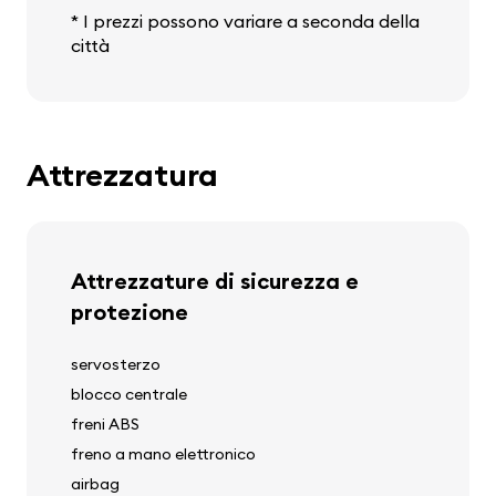
* I prezzi possono variare a seconda della
città
Attrezzatura
Attrezzature di sicurezza e
protezione
servosterzo
blocco centrale
freni ABS
freno a mano elettronico
airbag