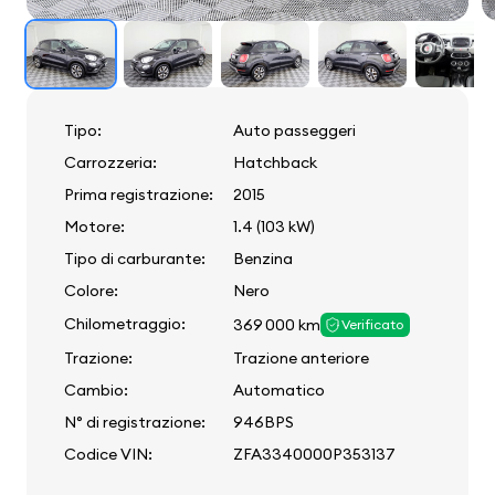
Tipo:
Auto passeggeri
Carrozzeria:
Hatchback
Prima registrazione:
2015
Motore:
1.4 (103 kW)
Tipo di carburante:
Benzina
Colore:
Nero
Chilometraggio:
369 000 km
Verificato
Trazione:
Trazione anteriore
Cambio:
Automatico
N° di registrazione:
946BPS
Codice VIN:
ZFA3340000P353137