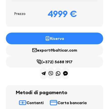
4999 €
Prezzo
Riserva
export@balticar.com
(+372) 5688 1917
Metodi di pagamento
Contanti
Carta bancaria