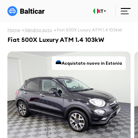
IT
Home
Vendita auto
Fiat 500X Luxury ATM 1.4 103kW
Fiat 500X Luxury ATM 1.4 103kW
Acquistato nuovo in Estonia