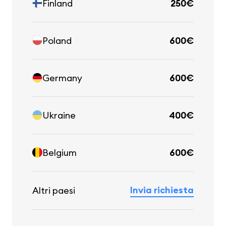
Finland
250€
Poland
600€
Germany
600€
Ukraine
400€
Belgium
600€
Invia richiesta
Altri paesi