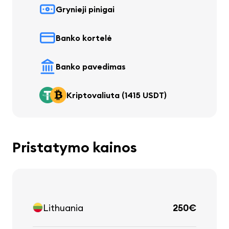
Grynieji pinigai
Banko kortelė
Banko pavedimas
Kriptovaliuta (1415 USDT)
Pristatymo kainos
Lithuania
250€