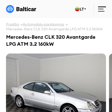
LT
Pradžia
Automobilių pardavimas
Mercedes-Benz CLK 320 Avantgarde LPG ATM 3.2 160kW
Mercedes-Benz CLK 320 Avantgarde
LPG ATM 3.2 160kW