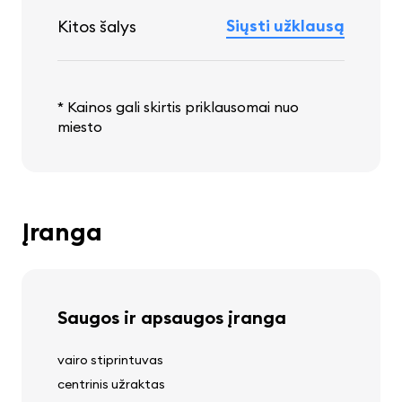
Siųsti užklausą
Kitos šalys
* Kainos gali skirtis priklausomai nuo
miesto
Įranga
Saugos ir apsaugos įranga
vairo stiprintuvas
centrinis užraktas