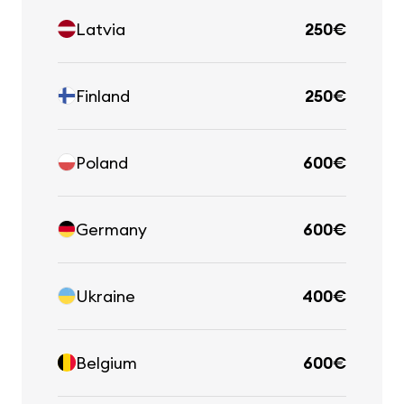
Latvia
250€
Finland
250€
Poland
600€
Germany
600€
Ukraine
400€
Belgium
600€