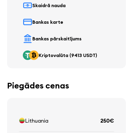
Skaidrā nauda
Bankas karte
Bankas pārskaitījums
Kriptovalūta (9413 USDT)
Piegādes cenas
Lithuania
250€