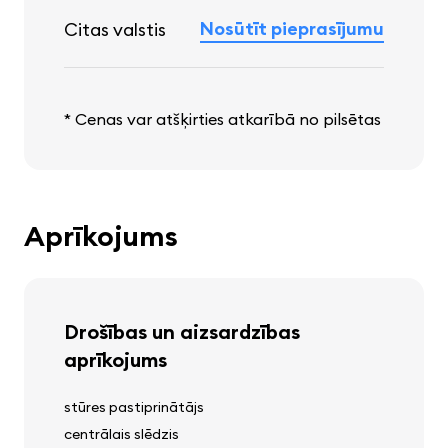
Nosūtīt pieprasījumu
Citas valstis
* Cenas var atšķirties atkarībā no pilsētas
Aprīkojums
Drošības un aizsardzības
aprīkojums
stūres pastiprinātājs
centrālais slēdzis