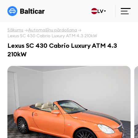
LV
Sākums
Automašīnu pārdošana
Lexus SC 430 Cabrio Luxury ATM 4.3 210kW
Lexus SC 430 Cabrio Luxury ATM 4.3
210kW