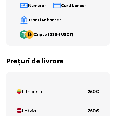
Numerar
Card bancar
Transfer bancar
Cripto (2354 USDT)
Prețuri de livrare
Lithuania
250€
Latvia
250€