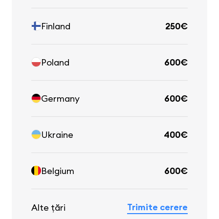
Finland
250€
Poland
600€
Germany
600€
Ukraine
400€
Belgium
600€
Trimite cerere
Alte țări