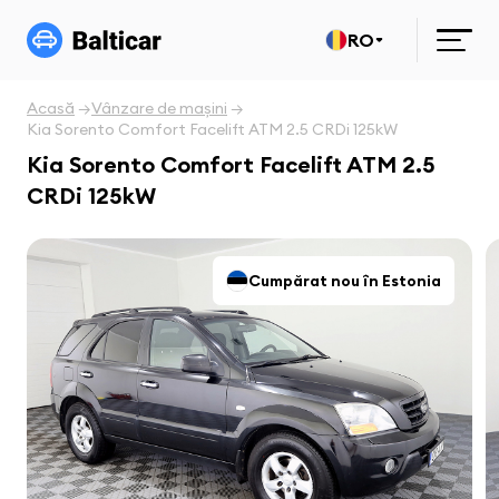
RO
Acasă
Vânzare de mașini
Kia Sorento Comfort Facelift ATM 2.5 CRDi 125kW
Kia Sorento Comfort Facelift ATM 2.5
CRDi 125kW
Cumpărat nou în Estonia