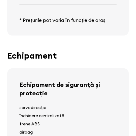
* Prețurile pot varia în funcție de oraș
Echipament
Echipament de siguranță și
protecție
servodirecție
închidere centralizată
frene ABS
airbag