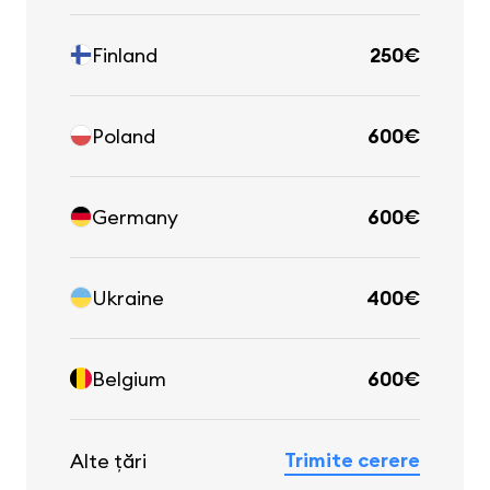
Finland
250€
Poland
600€
Germany
600€
Ukraine
400€
Belgium
600€
Trimite cerere
Alte țări