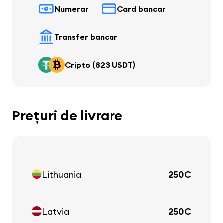
Numerar
Card bancar
Transfer bancar
Cripto (823 USDT)
Prețuri de livrare
Lithuania
250€
Latvia
250€