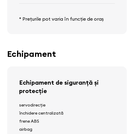
* Prețurile pot varia în funcție de oraș
Echipament
Echipament de siguranță și
protecție
servodirecție
închidere centralizată
frene ABS
airbag