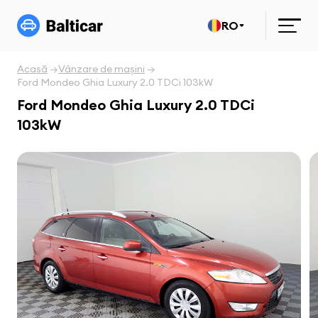
RO
Acasă
Vânzare de mașini
Ford Mondeo Ghia Luxury 2.0 TDCi 103kW
Ford Mondeo Ghia Luxury 2.0 TDCi
103kW