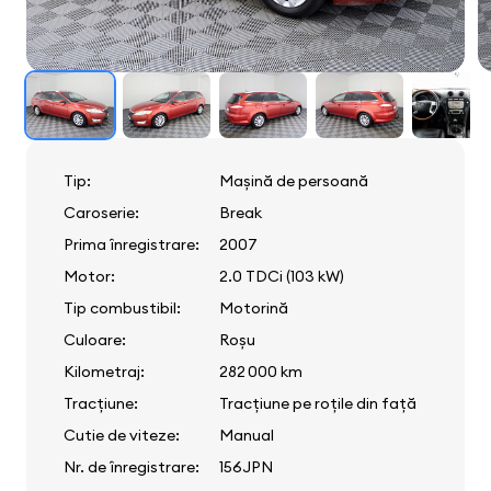
Tip:
Mașină de persoană
Caroserie:
Break
Prima înregistrare:
2007
Motor:
2.0 TDCi (103 kW)
Tip combustibil:
Motorină
Culoare:
Roșu
Kilometraj:
282 000 km
Tracțiune:
Tracțiune pe roțile din față
Cutie de viteze:
Manual
Nr. de înregistrare:
156JPN