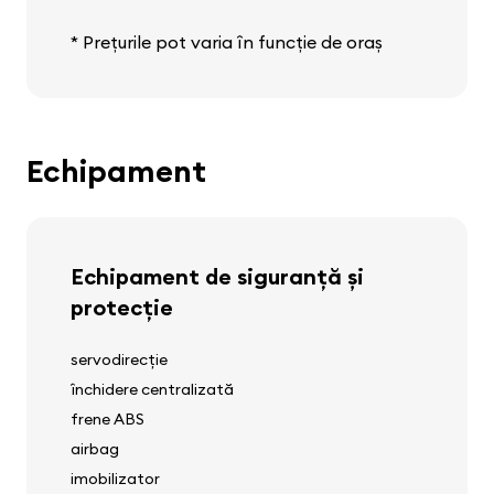
* Prețurile pot varia în funcție de oraș
Echipament
Echipament de siguranță și
protecție
servodirecție
închidere centralizată
frene ABS
airbag
imobilizator