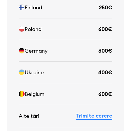
Finland
250€
Poland
600€
Germany
600€
Ukraine
400€
Belgium
600€
Trimite cerere
Alte țări