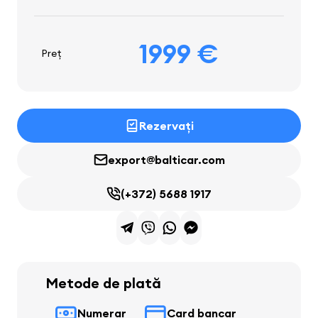
1999 €
Preț
Rezervați
export@balticar.com
(+372) 5688 1917
Metode de plată
Numerar
Card bancar