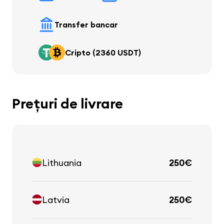
Transfer bancar
Cripto (2360 USDT)
Prețuri de livrare
Lithuania
250€
Latvia
250€