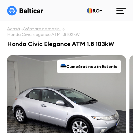
RO
Acasă
Vânzare de mașini
Honda Civic Elegance ATM 1.8 103kW
Honda Civic Elegance ATM 1.8 103kW
Cumpărat nou în Estonia