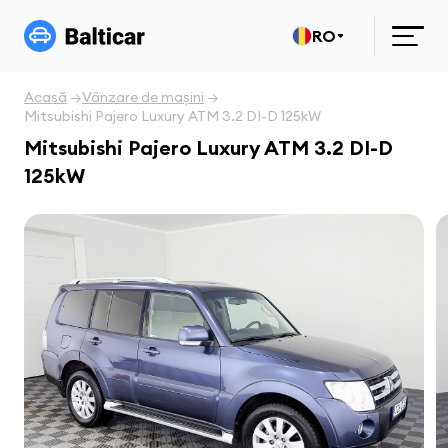
RO
Acasă
Vânzare de mașini
Mitsubishi Pajero Luxury ATM 3.2 DI-D 125kW
Mitsubishi Pajero Luxury ATM 3.2 DI-D
125kW