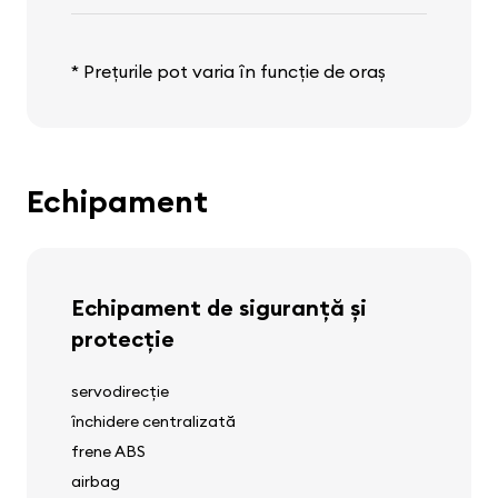
* Prețurile pot varia în funcție de oraș
Echipament
Echipament de siguranță și
protecție
servodirecție
închidere centralizată
frene ABS
airbag