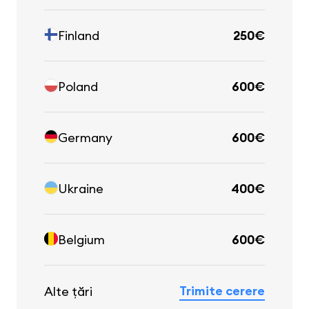
Finland
250€
Poland
600€
Germany
600€
Ukraine
400€
Belgium
600€
Trimite cerere
Alte țări