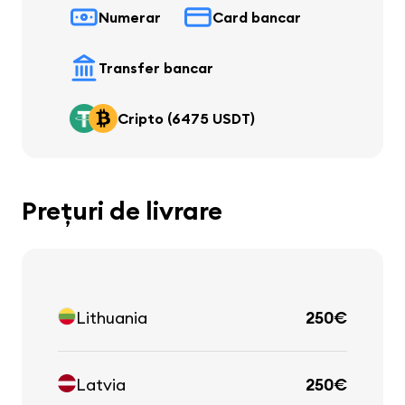
Numerar
Card bancar
Transfer bancar
Cripto (6475 USDT)
Prețuri de livrare
Lithuania
250€
Latvia
250€