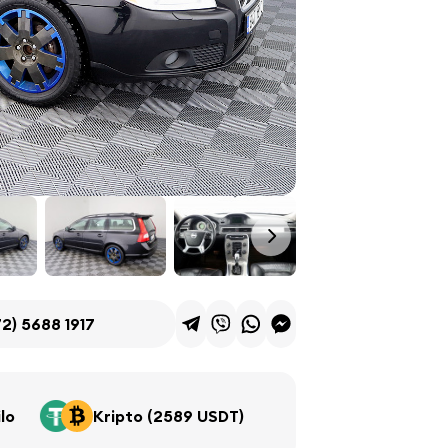
2) 5688 1917
lo
Kripto (2589 USDT)