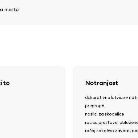
 na mesto
čito
Notranjost
dekorativne letvice v notr
preproge
nosilci za skodelice
ročica prestave, obložen
ročaj za ročno zavoro, ob