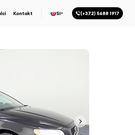
lci
Kontakt
SI
(+372) 5688 1917