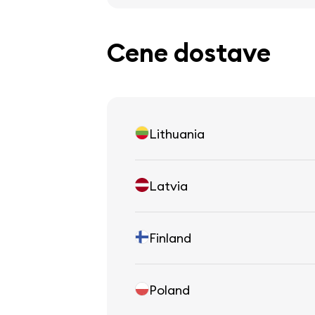
Cene dostave
Lithuania
Latvia
Finland
Poland