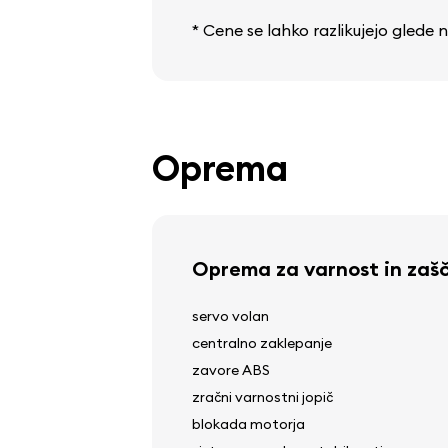
* Cene se lahko razlikujejo glede
Oprema
Oprema za varnost in zaš
servo volan
centralno zaklepanje
zavore ABS
zračni varnostni jopič
blokada motorja