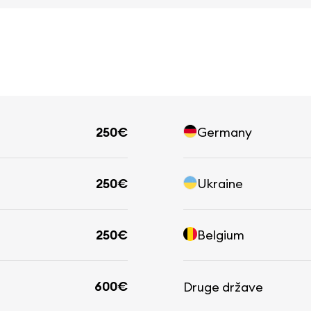
250€
Germany
250€
Ukraine
250€
Belgium
600€
Druge države