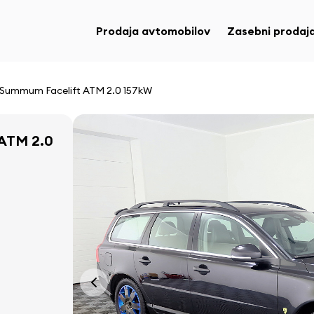
Prodaja avtomobilov
Zasebni prodaja
 Summum Facelift ATM 2.0 157kW
 ATM 2.0