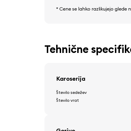
* Cene se lahko razlikujejo glede
Tehnične specifik
Karoserija
Število sedežev
Število vrat
Gorivo