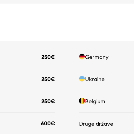
250€
Germany
250€
Ukraine
250€
Belgium
600€
Druge države