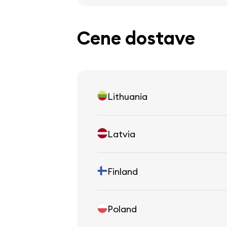
Cene dostave
Lithuania
Latvia
Finland
Poland