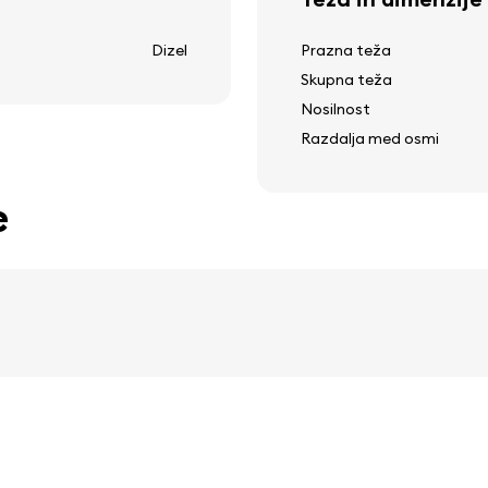
Dizel
Prazna teža
Skupna teža
Nosilnost
Razdalja med osmi
e