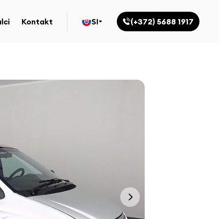
lci
Kontakt
SI
(+372) 5688 1917