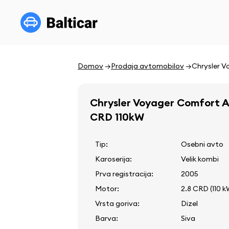
Domov
Prodaja avtomobilov
Chrysler 
Chrysler Voyager Comfort 
CRD 110kW
Tip:
Osebni avto
Karoserija:
Velik kombi
Prva registracija:
2005
Motor:
2.8 CRD (110 k
Vrsta goriva:
Dizel
Barva:
Siva