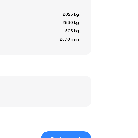
2025 kg
2530 kg
505 kg
2878 mm