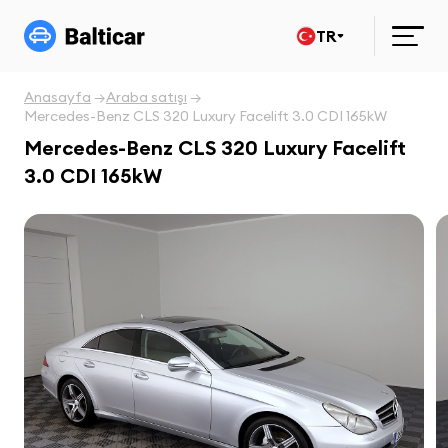
TR
Anasayfa
Araba satışı
Mercedes-Benz CLS 320 Luxury Facelift 3.0 CDI 165kW
Mercedes-Benz CLS 320 Luxury Facelift
3.0 CDI 165kW