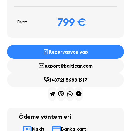
799 €
Fiyat
Rezervasyon yap
export@balticar.com
(+372) 5688 1917
Ödeme yöntemleri
Nakit
Banka kartı