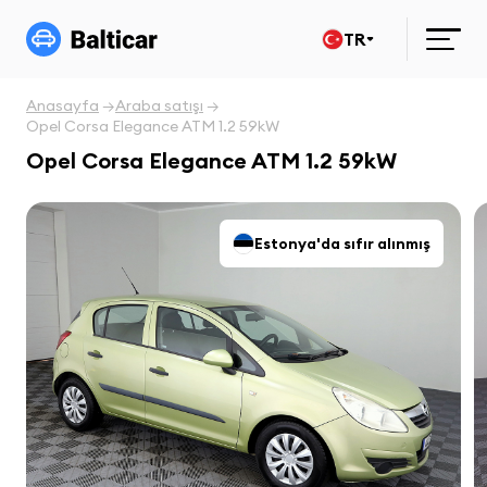
TR
Anasayfa
Araba satışı
Opel Corsa Elegance ATM 1.2 59kW
Opel Corsa Elegance ATM 1.2 59kW
Estonya'da sıfır alınmış