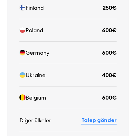
Finland
250€
Poland
600€
Germany
600€
Ukraine
400€
Belgium
600€
Talep gönder
Diğer ülkeler