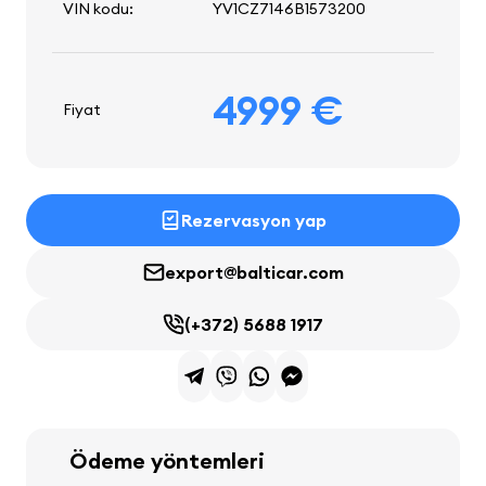
VIN kodu:
YV1CZ7146B1573200
4999 €
Fiyat
Rezervasyon yap
export@balticar.com
(+372) 5688 1917
Ödeme yöntemleri