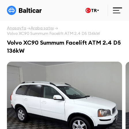
TR
Anasayfa
Araba satışı
Volvo XC90 Summum Facelift ATM 2.4 D5 136kW
Volvo XC90 Summum Facelift ATM 2.4 D5
136kW