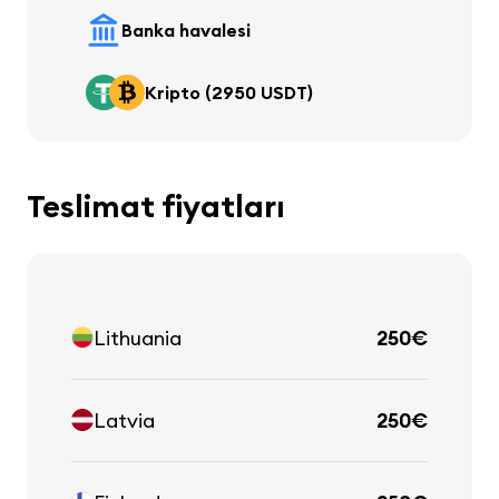
Banka havalesi
Kripto (2950 USDT)
Teslimat fiyatları
Lithuania
250€
Latvia
250€