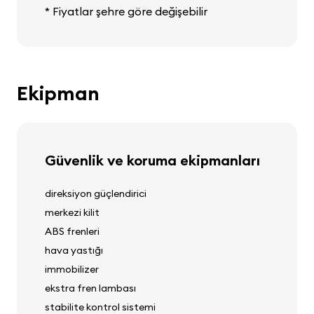
* Fiyatlar şehre göre değişebilir
Ekipman
Güvenlik ve koruma ekipmanları
direksiyon güçlendirici
merkezi kilit
ABS frenleri
hava yastığı
immobilizer
ekstra fren lambası
stabilite kontrol sistemi