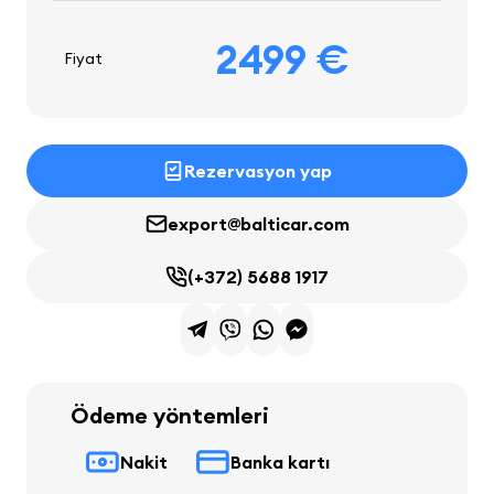
2499 €
Fiyat
Rezervasyon yap
export@balticar.com
(+372) 5688 1917
Ödeme yöntemleri
Nakit
Banka kartı