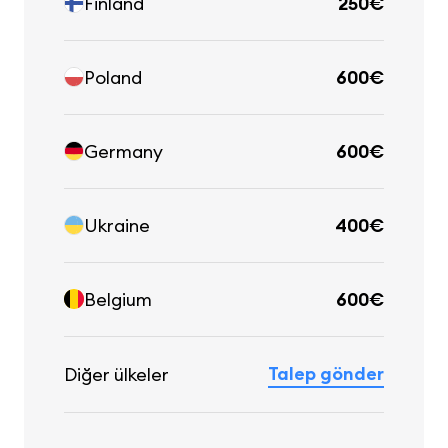
Finland
250€
Poland
600€
Germany
600€
Ukraine
400€
Belgium
600€
Talep gönder
Diğer ülkeler