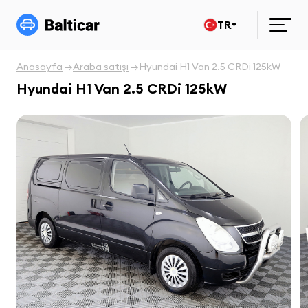
TR
Anasayfa
Araba satışı
Hyundai H1 Van 2.5 CRDi 125kW
Hyundai H1 Van 2.5 CRDi 125kW