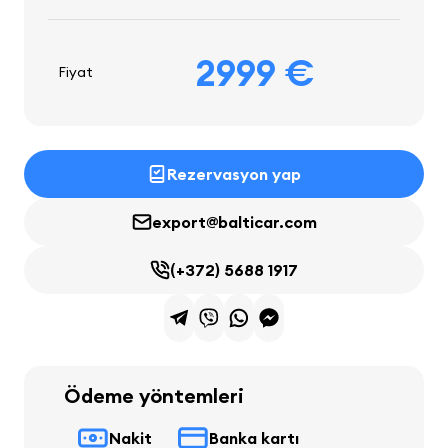
2999 €
Fiyat
Rezervasyon yap
export@balticar.com
(+372) 5688 1917
Ödeme yöntemleri
Nakit
Banka kartı