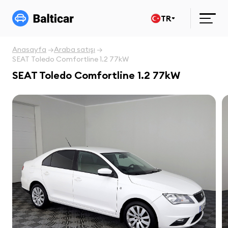
TR
Anasayfa
Araba satışı
SEAT Toledo Comfortline 1.2 77kW
SEAT Toledo Comfortline 1.2 77kW