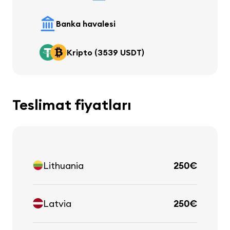
Banka havalesi
Kripto (3539 USDT)
Teslimat fiyatları
Lithuania
250€
Latvia
250€