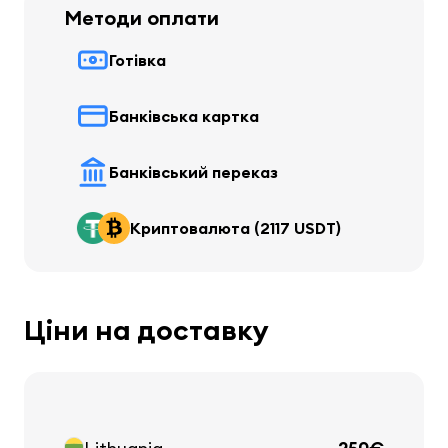
Методи оплати
Готівка
Банківська картка
Банківський переказ
Криптовалюта (2117 USDT)
Ціни на доставку