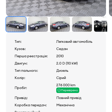
Тип:
Легковий автомобіль
Кузов:
Седан
Перша реєстрація:
2010
Двигун:
2.0 D (110 kW)
Тип пального:
Дизель
Колір:
Сірий
276 000 km
Пробіг:
Перевірено
Привід:
Повний привід
Коробка передач:
Механічна