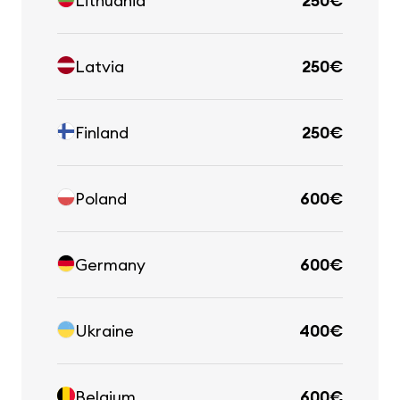
Lithuania
250€
Latvia
250€
Finland
250€
Poland
600€
Germany
600€
Ukraine
400€
Belgium
600€