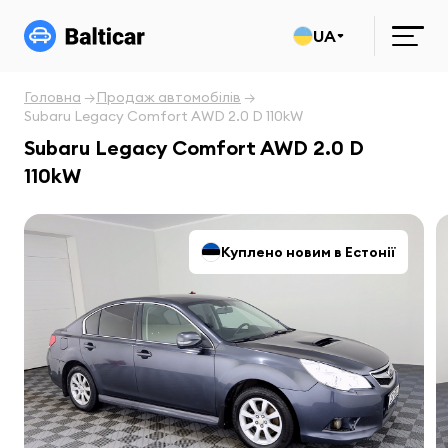
UA
Головна
Продаж автомобілів
Subaru Legacy Comfort AWD 2.0 D 110kW
Subaru Legacy Comfort AWD 2.0 D
110kW
Куплено новим в Естонії