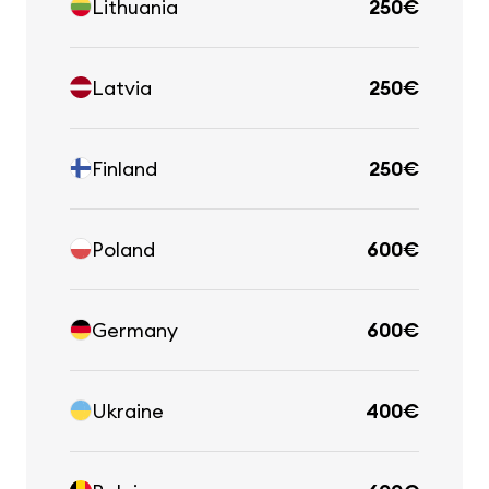
Lithuania
250€
Latvia
250€
Finland
250€
Poland
600€
Germany
600€
Ukraine
400€