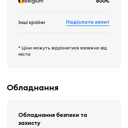
Belgium
600€
Надіслати запит
Інші країни
* Ціни можуть відрізнятися залежно від
міста
Обладнання
Обладнання безпеки та
захисту