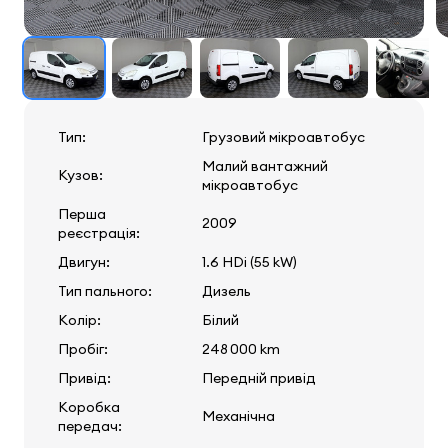
Тип:
Грузовий мікроавтобус
Малий вантажний
Кузов:
мікроавтобус
Перша
2009
реєстрація:
Двигун:
1.6 HDi (55 kW)
Тип пального:
Дизель
Колір:
Білий
Пробіг:
248 000 km
Привід:
Передній привід
Коробка
Механічна
передач: