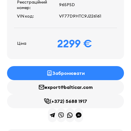
Реєстраційний
965PSD
номер:
VIN код:
VF77D9HTC9J226161
2299 €
Ціна
Забронювати
export@balticar.com
(+372) 5688 1917