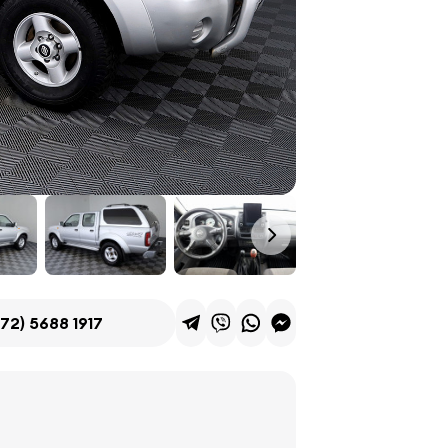
72) 5688 1917