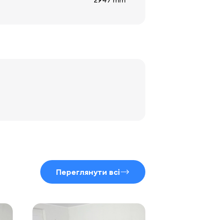
2947 mm
Переглянути всі