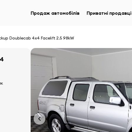
Продаж автомобілів
Приватні продавці
ckup Doublecab 4x4 Facelift 2.5 98kW
x4
ик