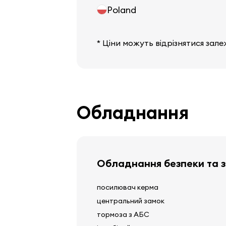
Poland
* Ціни можуть відрізнятися зале
Обладнання
Обладнання безпеки та 
посилювач керма
центральний замок
тормоза з АБС