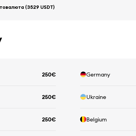
товалюта (3529 USDT)
у
250€
Germany
250€
Ukraine
250€
Belgium