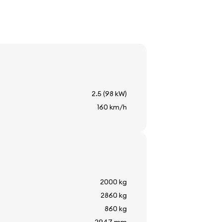
ператури
2.5 (98 kW)
160 km/h
2000 kg
2860 kg
860 kg