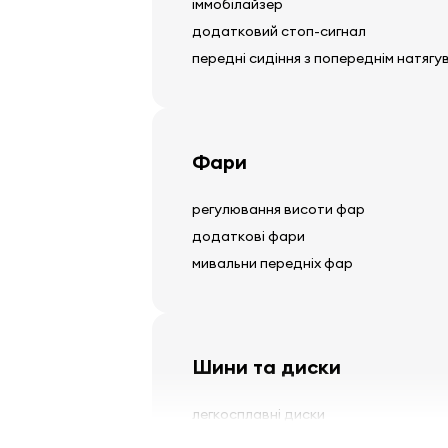
іммобілайзер
додатковий стоп-сигнал
передні сидіння з попереднім натягу
Фари
регулювання висоти фар
додаткові фари
мивальни передніх фар
Шини та диски
легкосплавні диски