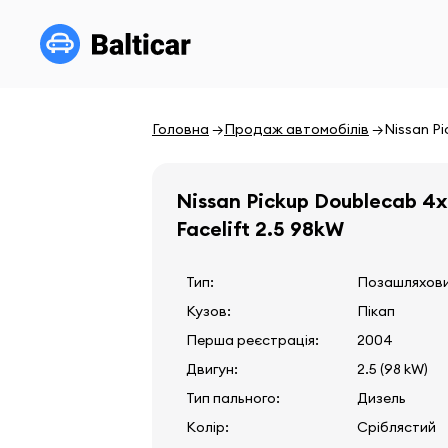
Головна
Продаж автомобілів
Nissan Pi
Nissan Pickup Doublecab 4
Facelift 2.5 98kW
Тип:
Позашляхов
Кузов:
Пікап
Перша реєстрація:
2004
Двигун:
2.5 (98 kW)
Тип пального:
Дизель
Колір:
Сріблястий