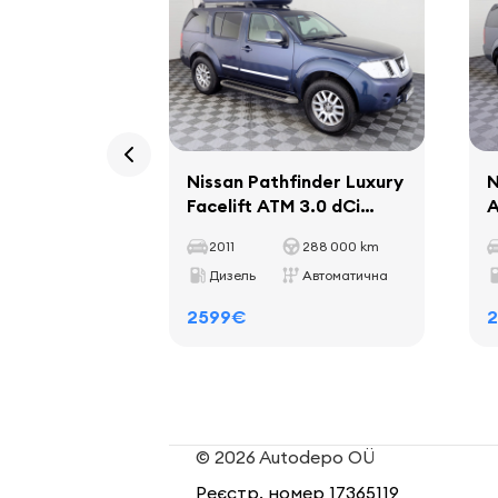
Nissan Pathfinder Luxury
N
Facelift ATM 3.0 dCi
A
170kW
2011
288 000 km
Дизель
Автоматична
2599€
© 2026 Autodepo OÜ
Реєстр. номер 17365119