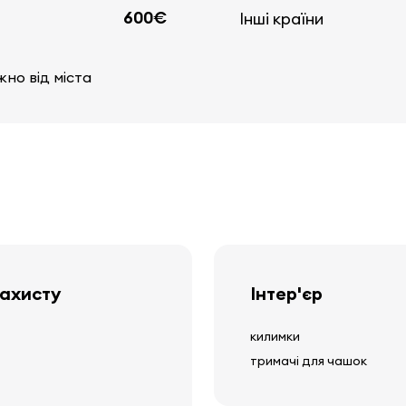
600€
Інші країни
жно від міста
захисту
Інтер'єр
килимки
тримачі для чашок