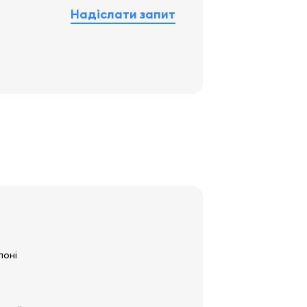
Надіслати запит
лоні