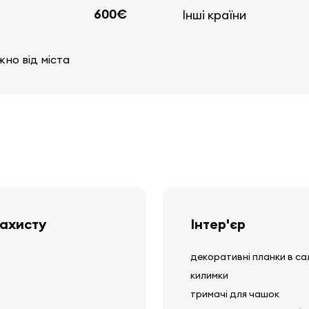
600€
Інші країни
жно від міста
захисту
Інтер'єр
декоративні планки в са
килимки
тримачі для чашок