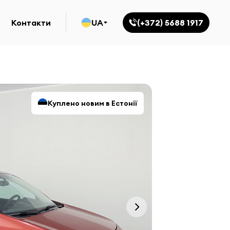
Контакти
UA
(+372) 5688 1917
Куплено новим в Естонії