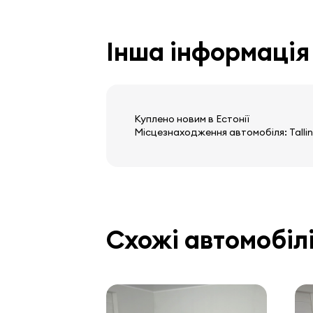
бортовий комп'ютер
Інша інформація
Куплено новим в Естонії
Місцезнаходження автомобіля: Tallin
Схожі автомобіл