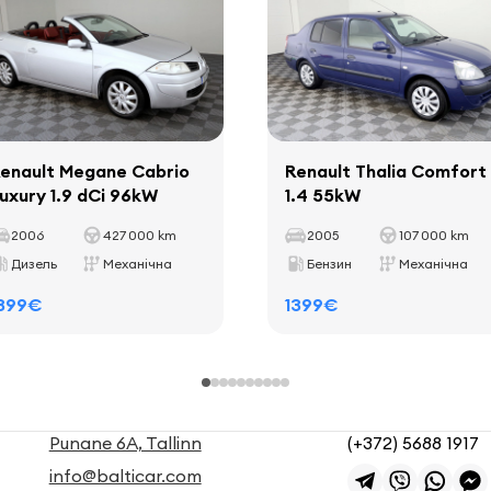
enault Megane Cabrio
Renault Thalia Comfort
uxury 1.9 dCi 96kW
1.4 55kW
2006
427 000 km
2005
107 000 km
Дизель
Механічна
Бензин
Механічна
399€
1399€
Punane 6A, Tallinn
(+372) 5688 1917
info@balticar.com