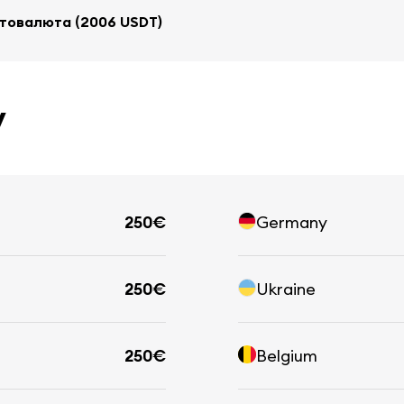
товалюта (2006 USDT)
у
250€
Germany
250€
Ukraine
250€
Belgium