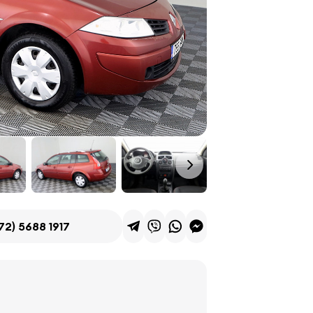
72) 5688 1917