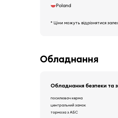
Poland
* Ціни можуть відрізнятися зале
Обладнання
Обладнання безпеки та 
посилювач керма
центральний замок
тормоза з АБС