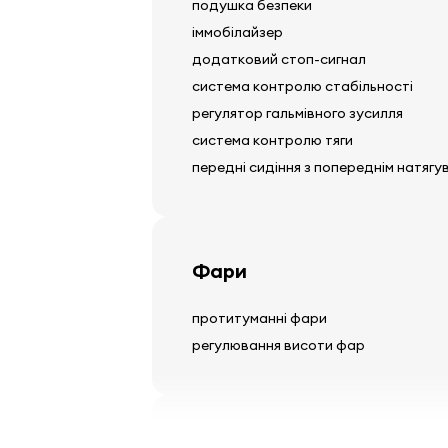
подушка безпеки
іммобілайзер
додатковий стоп-сигнал
система контролю стабільності
регулятор гальмівного зусилля
система контролю тяги
передні сидіння з попереднім натягу
Фари
протитуманні фари
регулювання висоти фар