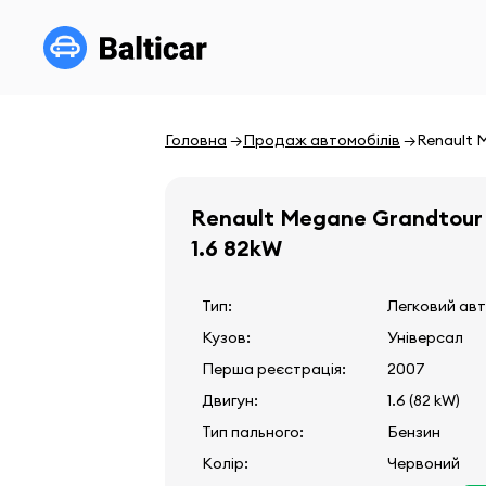
Головна
Продаж автомобілів
Renault M
Renault Megane Grandtour 
1.6 82kW
Тип:
Легковий ав
Кузов:
Універсал
Перша реєстрація:
2007
Двигун:
1.6 (82 kW)
Тип пального:
Бензин
Колір:
Червоний