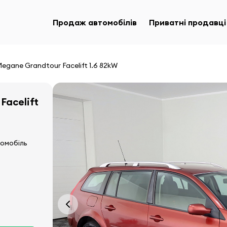
Продаж автомобілів
Приватні продавці
egane Grandtour Facelift 1.6 82kW
Facelift
томобіль