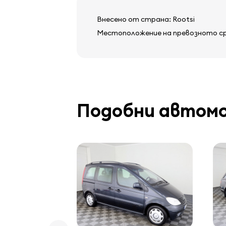
Внесено от страна: Rootsi
Местоположение на превозното сред
Подобни автом