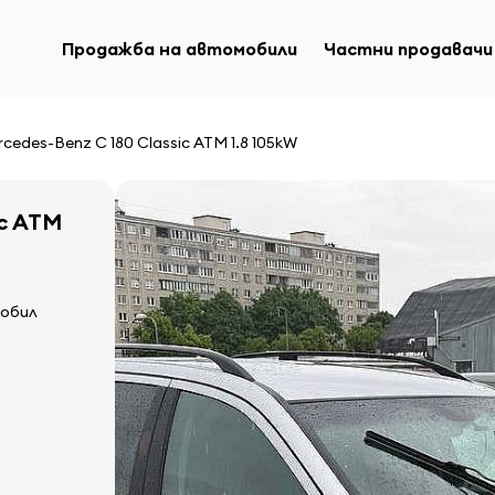
Продажба на автомобили
Частни продавачи
cedes-Benz C 180 Classic ATM 1.8 105kW
ic ATM
мобил