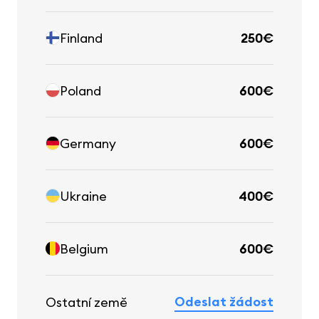
Finland
250€
Poland
600€
Germany
600€
Ukraine
400€
Belgium
600€
Odeslat žádost
Ostatní země