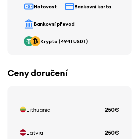
Hotovost
Bankovní karta
Bankovní převod
Krypto (4941 USDT)
Ceny doručení
Lithuania
250€
Latvia
250€