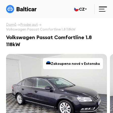
CZ
Domů
Prodej aut
Volkswagen Passat Comfortline 1.8 118kW
Volkswagen Passat Comfortline 1.8
118kW
Zakoupeno nové v Estonsku