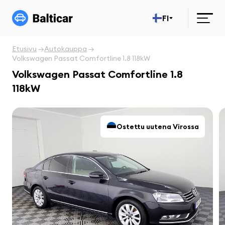
FI
Etusivu
Autokauppa
Volkswagen Passat Comfortline 1.8 118kW
Volkswagen Passat Comfortline 1.8
118kW
Ostettu uutena Virossa