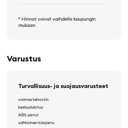
* Hinnat voivat vaihdella kaupungin
mukaan
Varustus
Turvallisuus- ja suojausvarusteet
voimastehostin
keskuslukitus
ABS-jarrut
sähköinen käsijarru