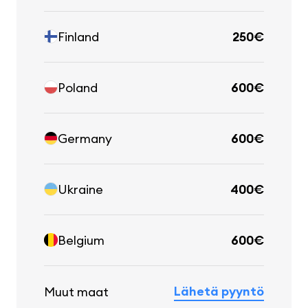
Finland
250€
Poland
600€
Germany
600€
Ukraine
400€
Belgium
600€
Lähetä pyyntö
Muut maat