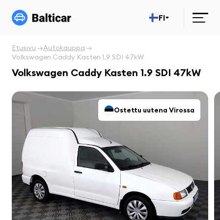
FI
Etusivu
Autokauppa
Volkswagen Caddy Kasten 1.9 SDI 47kW
Volkswagen Caddy Kasten 1.9 SDI 47kW
Ostettu uutena Virossa