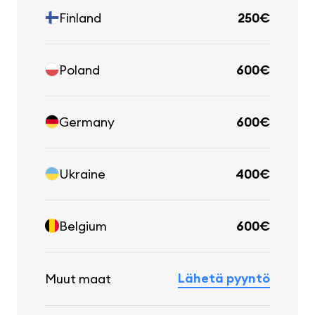
Finland
250€
Poland
600€
Germany
600€
Ukraine
400€
Belgium
600€
Lähetä pyyntö
Muut maat