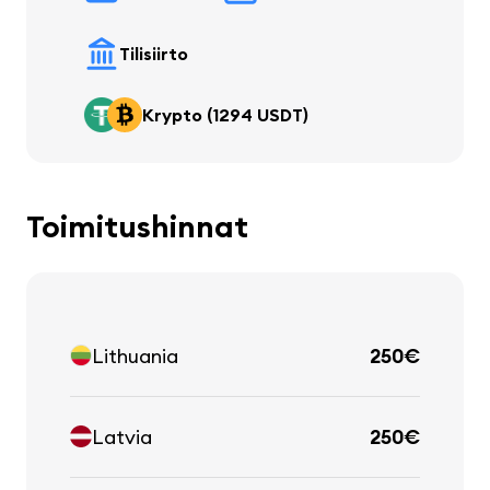
Tilisiirto
Krypto (1294 USDT)
Toimitushinnat
Lithuania
250€
Latvia
250€