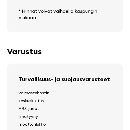
* Hinnat voivat vaihdella kaupungin
mukaan
Varustus
Turvallisuus- ja suojausvarusteet
voimastehostin
keskuslukitus
ABS-jarrut
ilmatyyny
moottorilukko