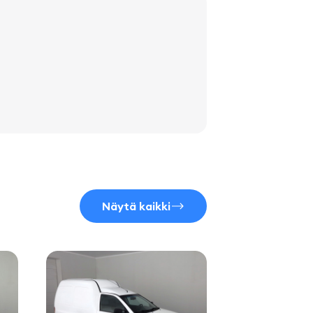
Näytä kaikki