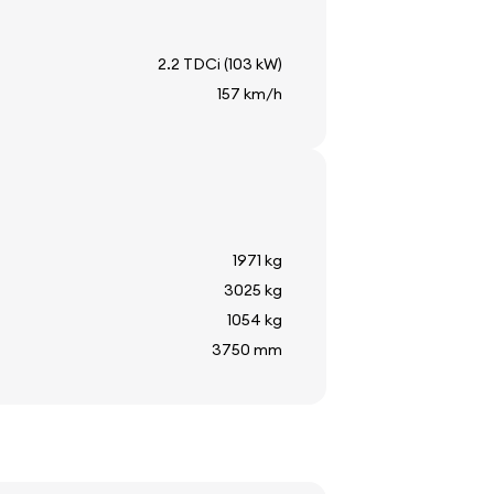
2.2 TDCi (103 kW)
157 km/h
1971 kg
3025 kg
1054 kg
3750 mm