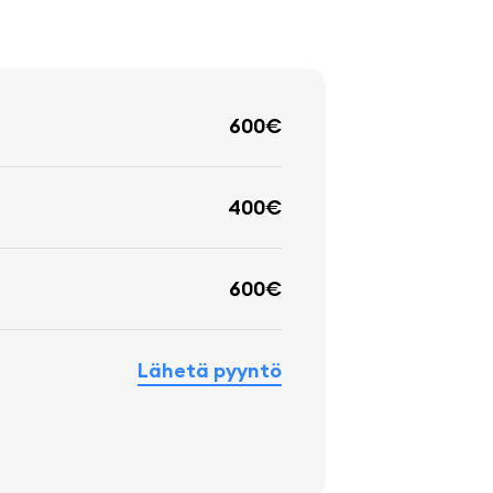
600€
400€
600€
Lähetä pyyntö