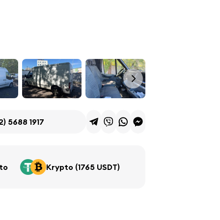
2) 5688 1917
rto
Krypto (1765 USDT)