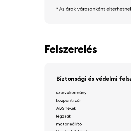
* Az árak városonként eltérhetne
Felszerelés
Biztonsági és védelmi fels
szervokormány
központi zár
ABS fékek
légzsák
motorleállító