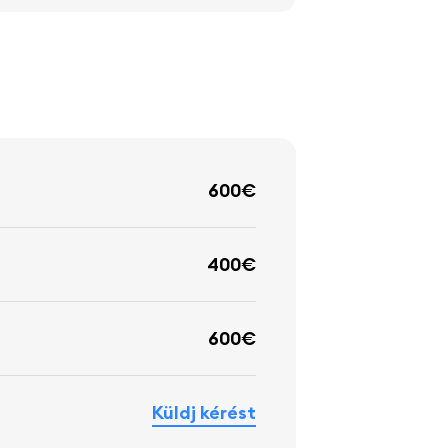
600€
400€
600€
Küldj kérést