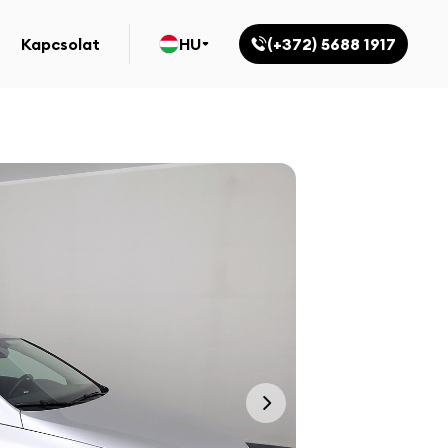
Kapcsolat
HU
(+372) 5688 1917