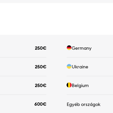
250€
Germany
250€
Ukraine
250€
Belgium
600€
Egyéb országok