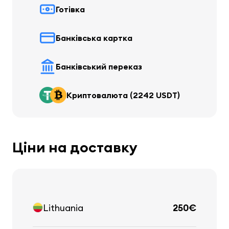
Готівка
Банківська картка
Банківський переказ
Криптовалюта (2242 USDT)
Ціни на доставку
Lithuania
250€