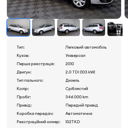
Тип:
Легковий автомобіль
Кузов:
Універсал
Перша реєстрація:
2010
Двигун:
2.0 TDI (103 kW)
Тип пального:
Дизель
Колір:
Сріблястий
Пробіг:
346 000 km
Привід:
Передній привід
Коробка передач:
Автоматична
Реєстраційний номер:
102TKD