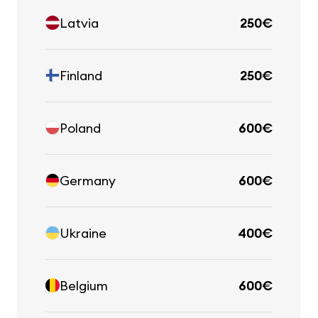
Latvia
250€
Finland
250€
Poland
600€
Germany
600€
Ukraine
400€
Belgium
600€