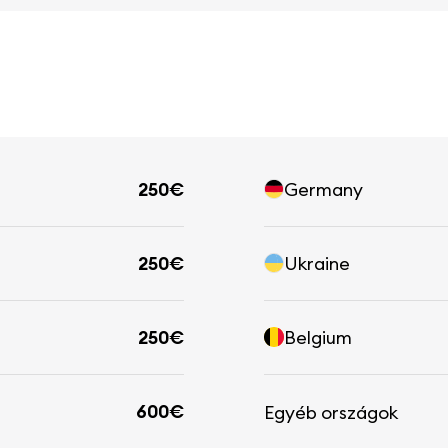
250€
Germany
250€
Ukraine
250€
Belgium
600€
Egyéb országok