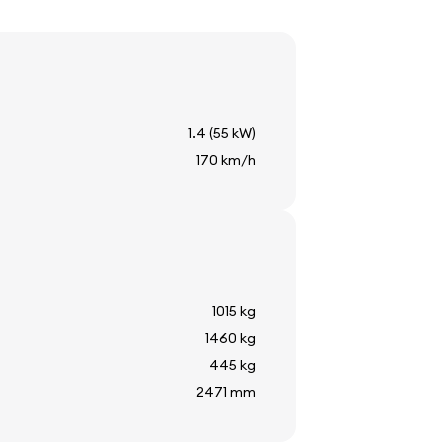
1.4 (55 kW)
170 km/h
1015 kg
1460 kg
445 kg
2471 mm