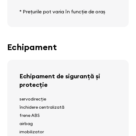
* Prețurile pot varia în funcție de oraș
Echipament
Echipament de siguranță și
protecție
servodirecție
închidere centralizată
frene ABS
airbag
imobilizator