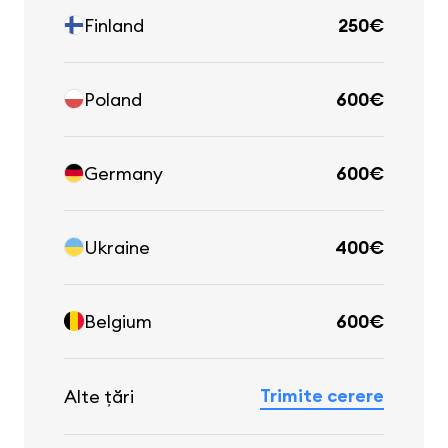
Finland
250€
Poland
600€
Germany
600€
Ukraine
400€
Belgium
600€
Trimite cerere
Alte țări