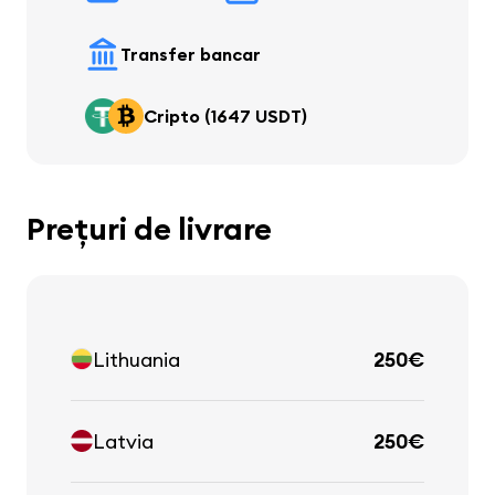
Transfer bancar
Cripto (1647 USDT)
Prețuri de livrare
Lithuania
250€
Latvia
250€