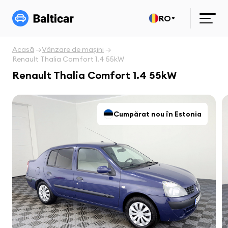
RO
Acasă
Vânzare de mașini
Renault Thalia Comfort 1.4 55kW
Renault Thalia Comfort 1.4 55kW
Cumpărat nou în Estonia