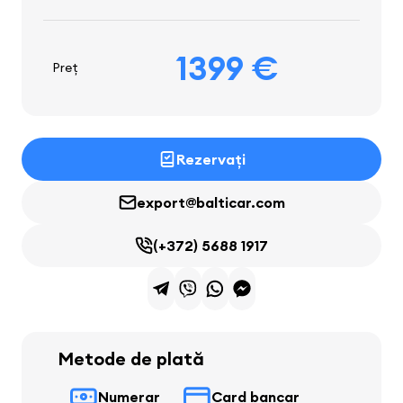
1399 €
Preț
Rezervați
export@balticar.com
(+372) 5688 1917
Metode de plată
Numerar
Card bancar