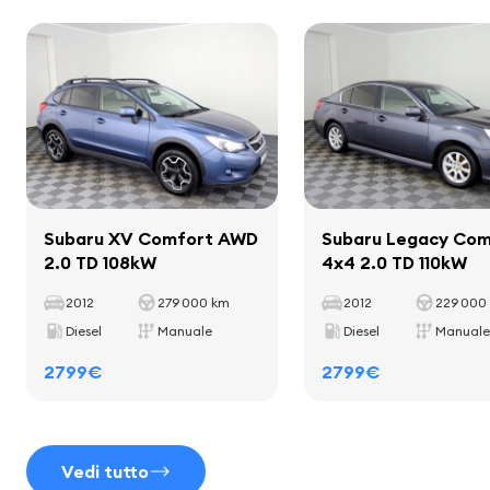
computer di bordo
Peso totale
1960 kg
Capacità di carico utile
505 kg
Passo
2635 mm
Interno
listelli decorativi all'interno della cabina
tappetini
Subaru XV Comfort AWD
Subaru Legacy Com
portabicchieri
2.0 TD 108kW
4x4 2.0 TD 110kW
leva del cambio in pelle
2012
279 000 km
2012
229 000
maniglia del freno a mano in pelle
Diesel
Manuale
Diesel
Manuale
2799€
2799€
Sedili
Vedi tutto
rivestimento in tessuto