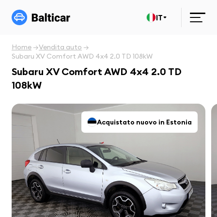
IT
Home
Vendita auto
Subaru XV Comfort AWD 4x4 2.0 TD 108kW
Subaru XV Comfort AWD 4x4 2.0 TD
108kW
Acquistato nuovo in Estonia