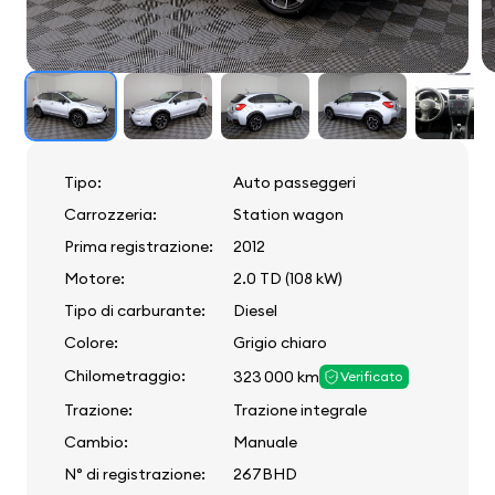
Tipo:
Auto passeggeri
Carrozzeria:
Station wagon
Prima registrazione:
2012
Motore:
2.0 TD (108 kW)
Tipo di carburante:
Diesel
Colore:
Grigio chiaro
Chilometraggio:
323 000 km
Verificato
Trazione:
Trazione integrale
Cambio:
Manuale
N° di registrazione:
267BHD