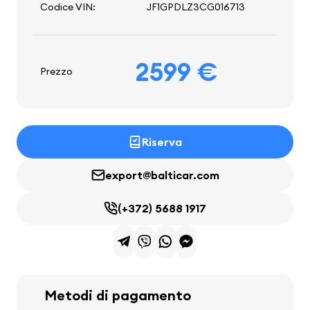
Codice VIN:
JF1GPDLZ3CG016713
2599 €
Prezzo
Riserva
export@balticar.com
(+372) 5688 1917
Metodi di pagamento