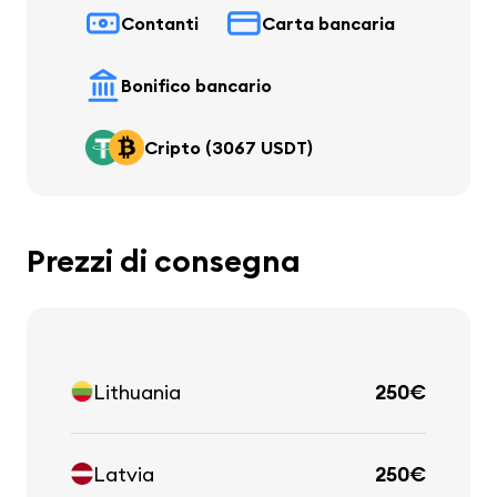
Contanti
Carta bancaria
Bonifico bancario
Cripto (3067 USDT)
Prezzi di consegna
Lithuania
250€
Latvia
250€