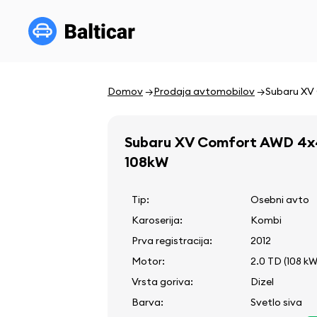
Domov
Prodaja avtomobilov
Subaru XV
Subaru XV Comfort AWD 4x
108kW
Tip:
Osebni avto
Karoserija:
Kombi
Prva registracija:
2012
Motor:
2.0 TD (108 kW
Vrsta goriva:
Dizel
Barva:
Svetlo siva