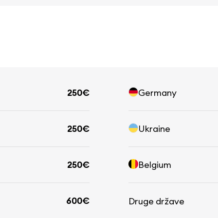
250€
Germany
250€
Ukraine
250€
Belgium
600€
Druge države