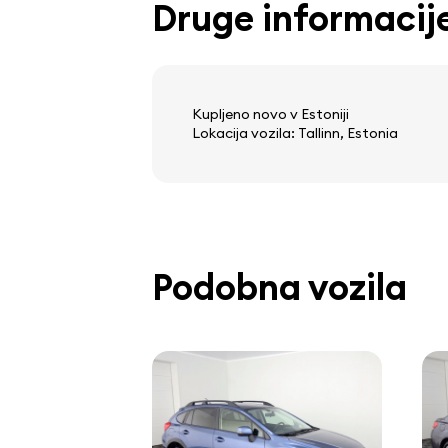
Druge informacij
Kupljeno novo v Estoniji
Lokacija vozila: Tallinn, Estonia
Podobna vozila