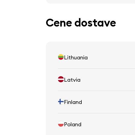
Cene dostave
Lithuania
Latvia
Finland
Poland