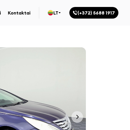
i
Kontaktai
LT
(+372) 5688 1917