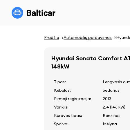
Pradžia
Automobilių pardavimas
Hyunda
Hyundai Sonata Comfort A
148kW
Tipas:
Lengvasis aut
Kėbulas:
Sedanas
Pirmoji registracija:
2013
Variklis:
2.4 (148 kW)
Kurovės tipas:
Benzinas
Spalva:
Mėlyna