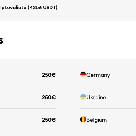
iptovaliuta (4356 USDT)
s
250€
Germany
250€
Ukraine
250€
Belgium