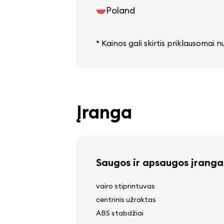
Poland
* Kainos gali skirtis priklausomai 
Įranga
Saugos ir apsaugos įranga
vairo stiprintuvas
centrinis užraktas
ABS stabdžiai