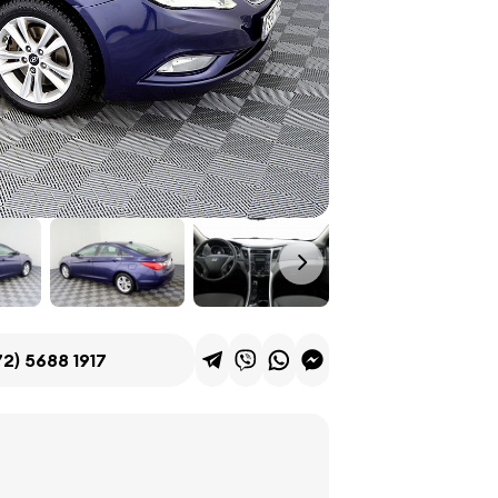
2) 5688 1917