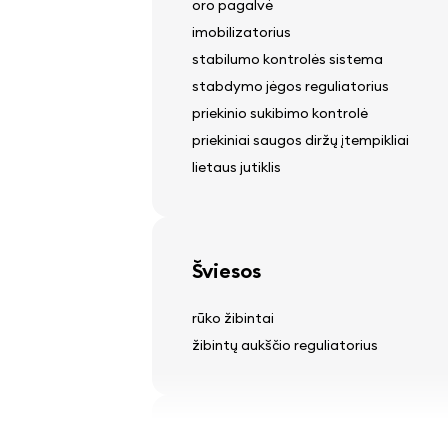
oro pagalvė
imobilizatorius
stabilumo kontrolės sistema
stabdymo jėgos reguliatorius
priekinio sukibimo kontrolė
priekiniai saugos diržų įtempikliai
lietaus jutiklis
Šviesos
rūko žibintai
žibintų aukščio reguliatorius