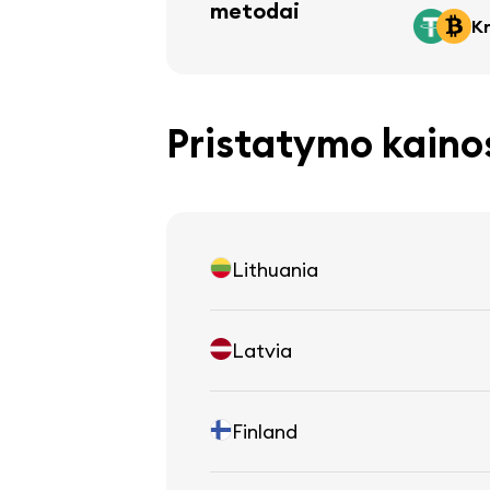
metodai
Kr
Pristatymo kaino
Lithuania
Latvia
Finland