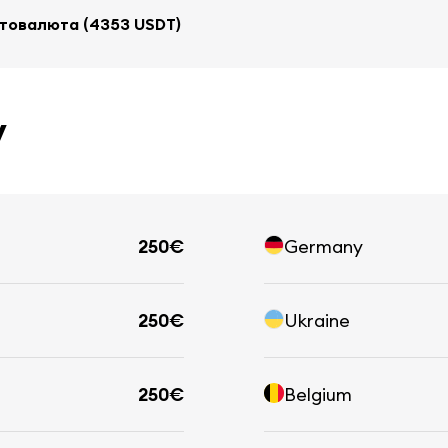
товалюта (4353 USDT)
у
250€
Germany
250€
Ukraine
250€
Belgium