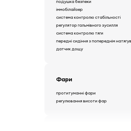
подушка безпеки
іммобілайзер
система контролю стабільності
регулятор гальмівного зусилля
система контролю тяги
передні сидіння з попереднім натягу
датчик дощу
Фари
протитуманні фари
регулювання висоти фар