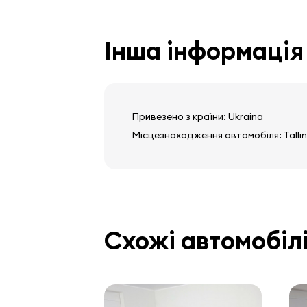
бортовий комп'ютер
Інша інформація
Привезено з країни: Ukraina
Місцезнаходження автомобіля: Tallin
Схожі автомобіл