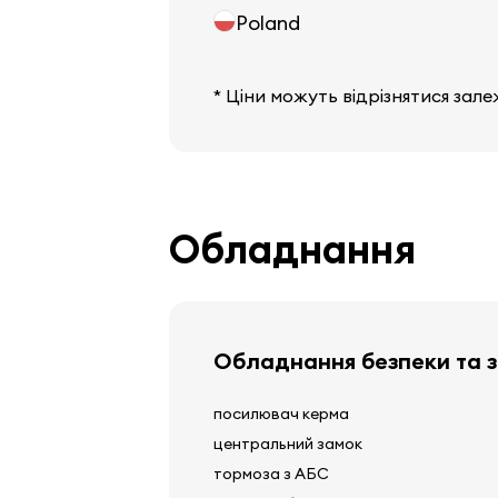
Poland
* Ціни можуть відрізнятися зале
Обладнання
Обладнання безпеки та 
посилювач керма
центральний замок
тормоза з АБС