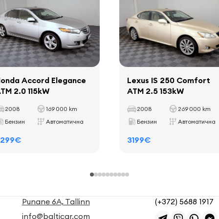
onda Accord Elegance
Lexus IS 250 Comfort
TM 2.0 115kW
ATM 2.5 153kW
2008
169 000 km
2008
269 000 km
Бензин
Автоматична
Бензин
Автоматична
3299€
3199€
Punane 6A, Tallinn
(+372) 5688 1917
info@balticar.com