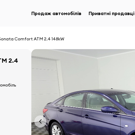
Продаж автомобілів
Приватні продавці
Sonata Comfort ATM 2.4 148kW
TM 2.4
томобіль