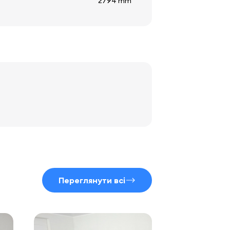
2794 mm
Переглянути всі