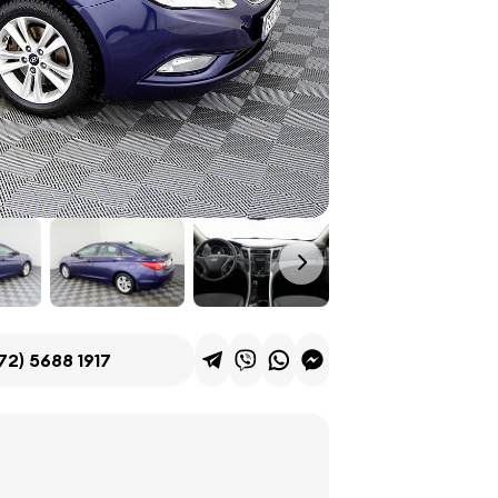
72) 5688 1917