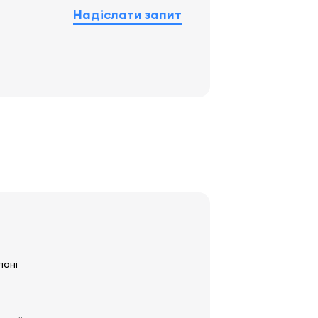
Надіслати запит
лоні