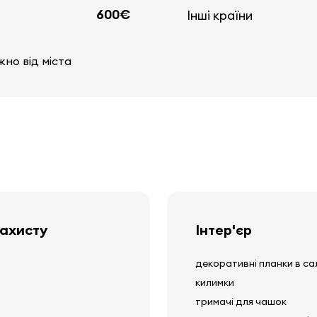
600€
Інші країни
жно від міста
захисту
Інтер'єр
декоративні планки в са
килимки
тримачі для чашок