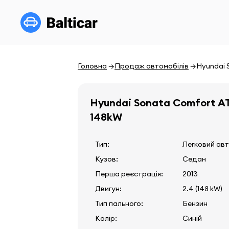
Головна
Продаж автомобілів
Hyundai 
Hyundai Sonata Comfort A
148kW
Тип:
Легковий ав
Кузов:
Седан
Перша реєстрація:
2013
Двигун:
2.4 (148 kW)
Тип пального:
Бензин
Колір:
Синій